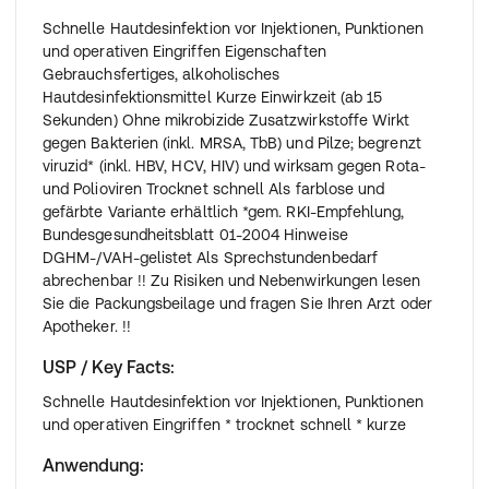
Schnelle Hautdesinfektion vor Injektionen, Punktionen
und operativen Eingriffen Eigenschaften
Gebrauchsfertiges, alkoholisches
Hautdesinfektionsmittel Kurze Einwirkzeit (ab 15
Sekunden) Ohne mikrobizide Zusatzwirkstoffe Wirkt
gegen Bakterien (inkl. MRSA, TbB) und Pilze; begrenzt
viruzid* (inkl. HBV, HCV, HIV) und wirksam gegen Rota-
und Polioviren Trocknet schnell Als farblose und
gefärbte Variante erhältlich *gem. RKI-Empfehlung,
Bundesgesundheitsblatt 01-2004 Hinweise
DGHM-/VAH-gelistet Als Sprechstundenbedarf
abrechenbar !! Zu Risiken und Nebenwirkungen lesen
Sie die Packungsbeilage und fragen Sie Ihren Arzt oder
Apotheker. !!
USP / Key Facts
:
Schnelle Hautdesinfektion vor Injektionen, Punktionen
und operativen Eingriffen * trocknet schnell * kurze
Anwendung
: