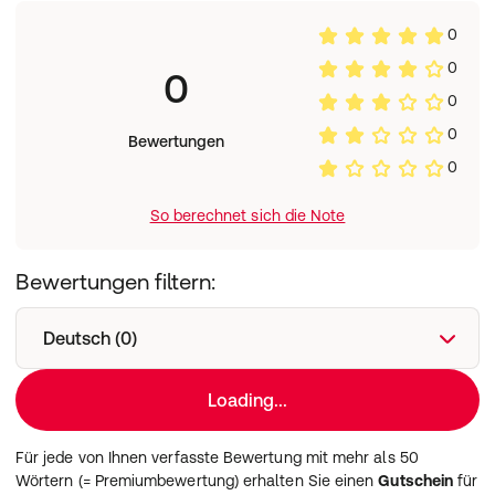
0
0
0
0
0
Bewertungen
0
So berechnet sich die Note
Bewertungen filtern:
Deutsch (0)
Loading...
Für jede von Ihnen verfasste Bewertung mit mehr als 50
Wörtern (= Premiumbewertung) erhalten Sie einen
Gutschein
für