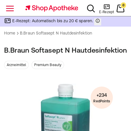
0
Menü
E-Rezept
E-Rezept: Automatisch bis zu 20 € sparen.
Home
B.Braun Softasept N Hautdesinfektion
B.Braun Softasept N Hautdesinfektion
Arzneimittel
Premium Beauty
+234
RedPoints