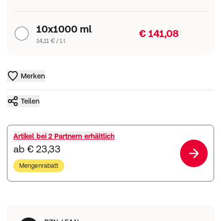
10x1000 ml
€ 141,08
14,11 € / 1 l
Merken
Teilen
Artikel bei
2 Partnern
erhältlich
ab € 23,33
Mengenrabatt