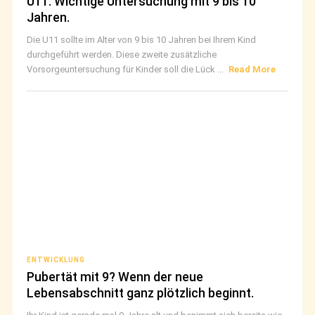
U11: Wichtige Untersuchung mit 9 bis 10
Jahren.
Die U11 sollte im Alter von 9 bis 10 Jahren bei Ihrem Kind
durchgeführt werden. Diese zweite zusätzliche
Vorsorgeuntersuchung für Kinder soll die Lück ...
Read More
ENTWICKLUNG
Pubertät mit 9? Wenn der neue
Lebensabschnitt ganz plötzlich beginnt.