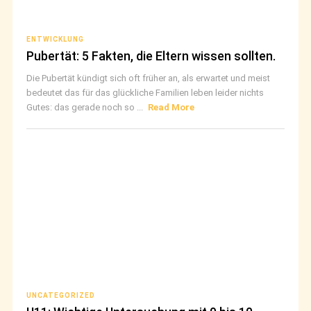
ENTWICKLUNG
Pubertät: 5 Fakten, die Eltern wissen sollten.
Die Pubertät kündigt sich oft früher an, als erwartet und meist
bedeutet das für das glückliche Familien leben leider nichts
Gutes: das gerade noch so ...
Read More
UNCATEGORIZED