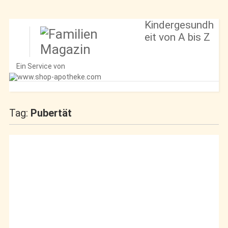
Kindergesundh
eit von A bis Z
Ein Service von
Tag:
Pubertät