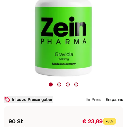
Infos zu Preisangaben
Ihr Preis
Ersparnis
90 St
€ 23,89
-8%