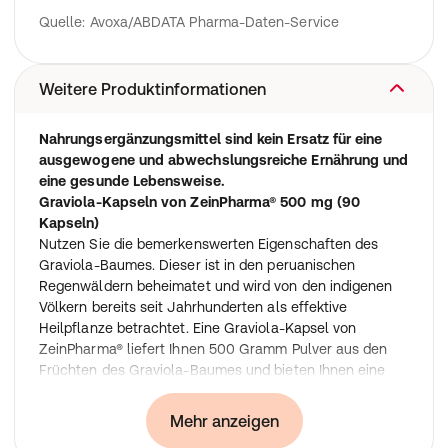
Quelle: Avoxa/ABDATA Pharma-Daten-Service
Weitere Produktinformationen
Nahrungsergänzungsmittel sind kein Ersatz für eine
ausgewogene und abwechslungsreiche Ernährung und
eine gesunde Lebensweise.
Graviola-Kapseln von ZeinPharma® 500 mg (90
Kapseln)
Nutzen Sie die bemerkenswerten Eigenschaften des
Graviola-Baumes. Dieser ist in den peruanischen
Regenwäldern beheimatet und wird von den indigenen
Völkern bereits seit Jahrhunderten als effektive
Heilpflanze betrachtet. Eine Graviola-Kapsel von
ZeinPharma® liefert Ihnen 500 Gramm Pulver aus den
Früchten des Graviola-Baumes und bieten Ihnen eine
langfristige Unterstützung Ihres körperlichen
Wohlbefindens.
Mehr anzeigen
• Hergestellt aus natürlichen Früchten