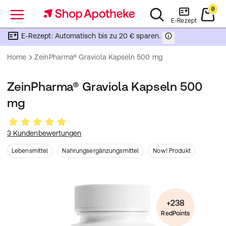
0
Menü
E-Rezept
E-Rezept: Automatisch bis zu 20 € sparen.
Home
ZeinPharma® Graviola Kapseln 500 mg
ZeinPharma® Graviola Kapseln 500
mg
3 Kundenbewertungen
Lebensmittel
Nahrungsergänzungsmittel
Now! Produkt
+238
RedPoints