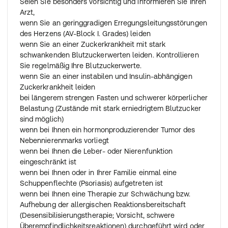
Seien Sie besonders vorsichtig und informieren Sie Ihren
Arzt,
wenn Sie an geringgradigen Erregungsleitungsstörungen
des Herzens (AV-Block I. Grades) leiden
wenn Sie an einer Zuckerkrankheit mit stark
schwankenden Blutzuckerwerten leiden. Kontrollieren
Sie regelmäßig Ihre Blutzuckerwerte.
wenn Sie an einer instabilen und Insulin-abhängigen
Zuckerkrankheit leiden
bei längerem strengen Fasten und schwerer körperlicher
Belastung (Zustände mit stark erniedrigtem Blutzucker
sind möglich)
wenn bei Ihnen ein hormonproduzierender Tumor des
Nebennierenmarks vorliegt
wenn bei Ihnen die Leber- oder Nierenfunktion
eingeschränkt ist
wenn bei Ihnen oder in Ihrer Familie einmal eine
Schuppenflechte (Psoriasis) aufgetreten ist
wenn bei Ihnen eine Therapie zur Schwächung bzw.
Aufhebung der allergischen Reaktionsbereitschaft
(Desensibilisierungstherapie; Vorsicht, schwere
Überempfindlichkeitsreaktionen) durchgeführt wird oder