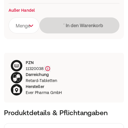
Außer Handel
Lädt
In den Warenkorb
Menge
PZN
11320038
Darreichung
Retard-Tabletten
Hersteller
Ever Pharma GmbH
Produktdetails & Pflichtangaben