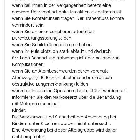
wenn bei Ihnen in der Vergangenheit bereits eine
schwere Überempfindlichkeitsreaktion aufgetreten ist.
wenn Sie Kontaktlinsen tragen. Der Tränenfluss könnte
vermindert sein.
wenn Sie an einer peripheren arteriellen
Durchblutungsstörung leiden
wenn Sie Schilddrüsenprobleme haben
wenn Ihr Puls plötzlich stark abfällt und dadurch
ärztliche Behandlung notwendig ist oder bei anderen
Komplikationen.
wenn Sie an Atembeschwerden durch verengte
Atemwege (z. B. Bronchialasthma oder chronisch
obstruktive Lungenerkrankung) leiden
wenn bei Ihnen eine Operation durchgeführt werden soll.
Informieren Sie den Narkosearzt über die Behandlung
mit Metoprololsuccinat.
Kinder:
Die Wirksamkeit und Sicherheit der Anwendung bei
Kindern unter 6 Jahren wurden nicht untersucht.
Eine Anwendung bei dieser Altersgruppe wird daher
nicht empfohlen.