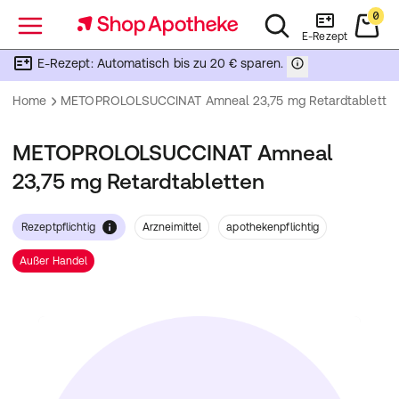
0
Menü
E-Rezept
E-Rezept: Automatisch bis zu 20 € sparen.
Home
METOPROLOLSUCCINAT Amneal 23,75 mg Retardtablette
METOPROLOLSUCCINAT Amneal
23,75 mg Retardtabletten
Rezeptpflichtig
Arzneimittel
apothekenpflichtig
Außer Handel