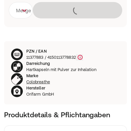
Lädt
Menge
PZN / EAN
11377883 / 4150113778832
Darreichung
Hartkapseln mit Pulver zur Inhalation
Marke
Colobreathe
Hersteller
Orifarm GmbH
Produktdetails & Pflichtangaben