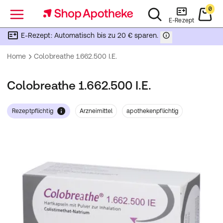
0
Menü
E-Rezept
E-Rezept: Automatisch bis zu 20 € sparen.
Home
Colobreathe 1.662.500 I.E.
Colobreathe 1.662.500 I.E.
Rezeptpflichtig
Arzneimittel
apothekenpflichtig