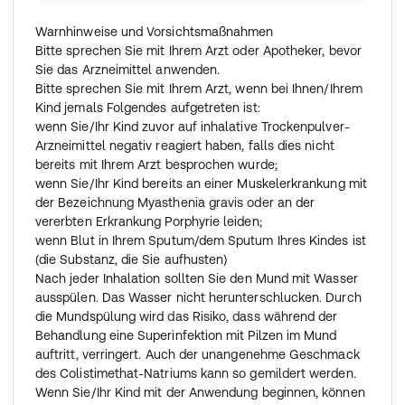
Warnhinweise und Vorsichtsmaßnahmen
Bitte sprechen Sie mit Ihrem Arzt oder Apotheker, bevor
Sie das Arzneimittel anwenden.
Bitte sprechen Sie mit Ihrem Arzt, wenn bei Ihnen/Ihrem
Kind jemals Folgendes aufgetreten ist:
wenn Sie/Ihr Kind zuvor auf inhalative Trockenpulver-
Arzneimittel negativ reagiert haben, falls dies nicht
bereits mit Ihrem Arzt besprochen wurde;
wenn Sie/Ihr Kind bereits an einer Muskelerkrankung mit
der Bezeichnung Myasthenia gravis oder an der
vererbten Erkrankung Porphyrie leiden;
wenn Blut in Ihrem Sputum/dem Sputum Ihres Kindes ist
(die Substanz, die Sie aufhusten)
Nach jeder Inhalation sollten Sie den Mund mit Wasser
ausspülen. Das Wasser nicht herunterschlucken. Durch
die Mundspülung wird das Risiko, dass während der
Behandlung eine Superinfektion mit Pilzen im Mund
auftritt, verringert. Auch der unangenehme Geschmack
des Colistimethat-Natriums kann so gemildert werden.
Wenn Sie/Ihr Kind mit der Anwendung beginnen, können