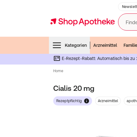
Newslett
Finde
Menubar
Kategorien
Arzneimittel
Famili
E-Rezept-Rabatt: Automatisch bis zu 
Home
Cialis 20 mg
Rezeptpflichtig
Arzneimittel
apoth