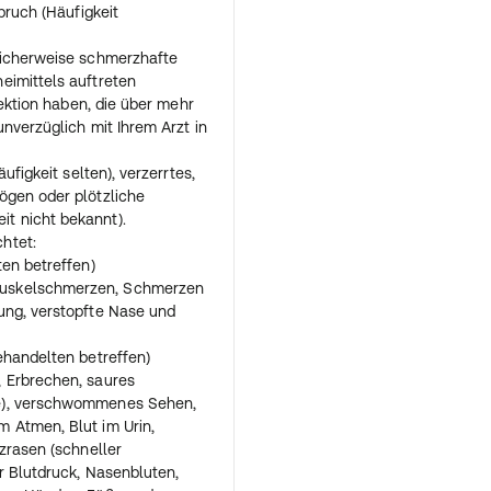
iches Vorspiel kann notwendig
pruch (Häufigkeit
l gegen erektile Dysfunktion
licherweise schmerzhafte
eimittels auftreten
mmen haben, als Sie sollten
rektion haben, die über mehr
 sein, dass Nebenwirkungen
unverzüglich mit Ihrem Arzt in
kungen" beschrieben.
ufigkeit selten), verzerrtes,
ng des Arzneimittels haben,
ögen oder plötzliche
otheker.
t nicht bekannt).
htet:
ten betreffen)
uskelschmerzen, Schmerzen
ung, verstopfte Nase und
ehandelten betreffen)
 Erbrechen, saures
e), verschwommenes Sehen,
 Atmen, Blut im Urin,
zrasen (schneller
r Blutdruck, Nasenbluten,