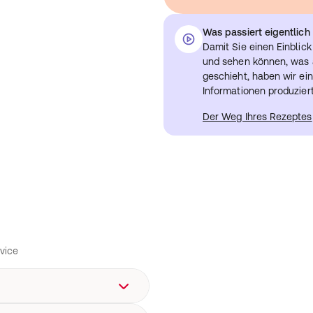
Was passiert eigentlic
Damit Sie einen Einblic
und sehen können, was a
geschieht, haben wir ein
Informationen produziert
Der Weg Ihres Rezeptes
vice