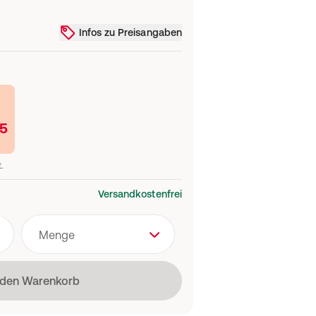
Infos zu Preisangaben
95
t.
Versandkostenfrei
Menge
t
 den Warenkorb