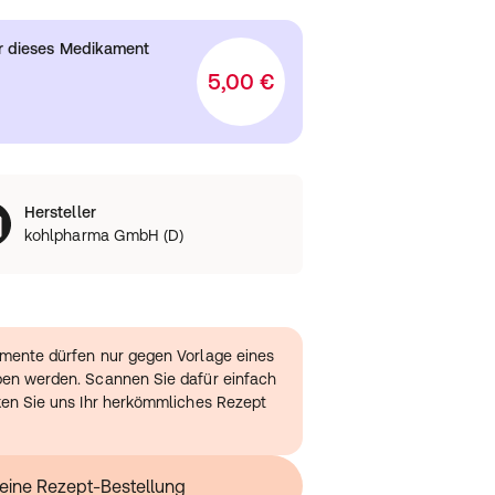
ür dieses Medikament
5,00 €
Hersteller
kohlpharma GmbH (D)
amente dürfen nur gegen Vorlage eines
ben werden. Scannen Sie dafür einfach
ken Sie uns Ihr herkömmliches Rezept
t eine Rezept-Bestellung