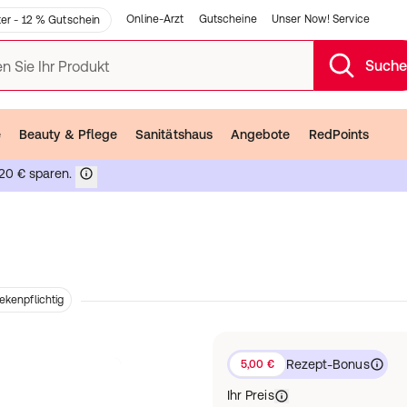
Online-Arzt
Gutscheine
Unser Now! Service
er - 12 % Gutschein
Such
n Sie Ihr Produkt
e
Beauty & Pflege
Sanitätshaus
Angebote
RedPoints
20 € sparen.
ekenpflichtig
Rezept-Bonus
5,00 €
Ihr Preis