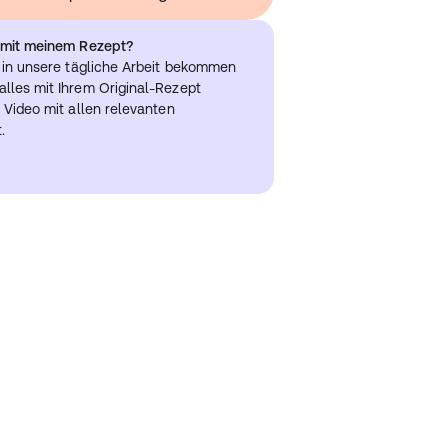
h mit meinem Rezept?
k in unsere tägliche Arbeit bekommen
lles mit Ihrem Original-Rezept
 Video mit allen relevanten
.