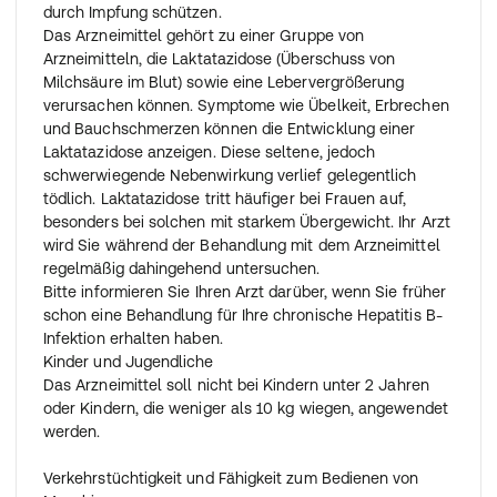
durch Impfung schützen.
Das Arzneimittel gehört zu einer Gruppe von
Arzneimitteln, die Laktatazidose (Überschuss von
Milchsäure im Blut) sowie eine Lebervergrößerung
verursachen können. Symptome wie Übelkeit, Erbrechen
und Bauchschmerzen können die Entwicklung einer
Laktatazidose anzeigen. Diese seltene, jedoch
schwerwiegende Nebenwirkung verlief gelegentlich
tödlich. Laktatazidose tritt häufiger bei Frauen auf,
besonders bei solchen mit starkem Übergewicht. Ihr Arzt
wird Sie während der Behandlung mit dem Arzneimittel
regelmäßig dahingehend untersuchen.
Bitte informieren Sie Ihren Arzt darüber, wenn Sie früher
schon eine Behandlung für Ihre chronische Hepatitis B-
Infektion erhalten haben.
Kinder und Jugendliche
Das Arzneimittel soll nicht bei Kindern unter 2 Jahren
oder Kindern, die weniger als 10 kg wiegen, angewendet
werden.
Verkehrstüchtigkeit und Fähigkeit zum Bedienen von