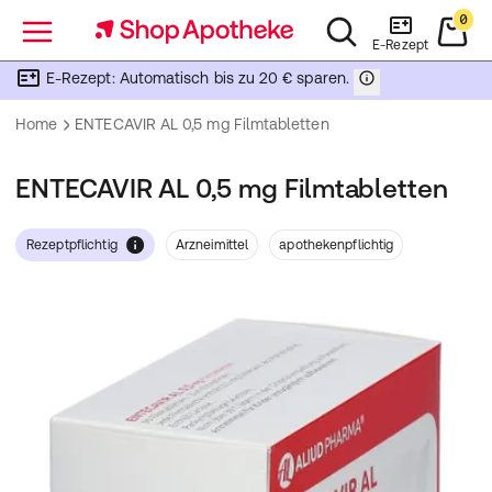
0
Menü
E-Rezept
E-Rezept: Automatisch bis zu 20 € sparen.
Home
ENTECAVIR AL 0,5 mg Filmtabletten
ENTECAVIR AL 0,5 mg Filmtabletten
Rezeptpflichtig
Arzneimittel
apothekenpflichtig