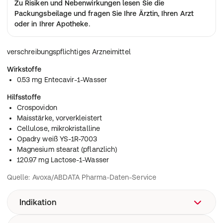
Zu Risiken und Nebenwirkungen lesen Sie die
Packungsbeilage
und fragen Sie Ihre Ärztin, Ihren Arzt
oder in Ihrer Apotheke.
verschreibungspflichtiges Arzneimittel
Wirkstoffe
0.53 mg Entecavir-1-Wasser
Hilfsstoffe
Crospovidon
Maisstärke, vorverkleistert
Cellulose, mikrokristalline
Opadry weiß YS-1R-7003
Magnesium stearat (pflanzlich)
120.97 mg Lactose-1-Wasser
Quelle: Avoxa/ABDATA Pharma-Daten-Service
Indikation