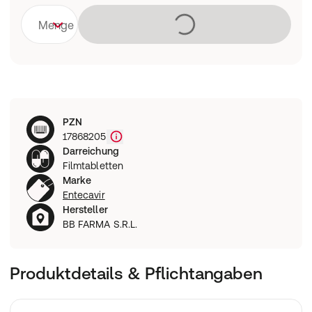
Lädt
Menge
PZN
17868205
Darreichung
Filmtabletten
Marke
Entecavir
Hersteller
BB FARMA S.R.L.
Produktdetails & Pflichtangaben