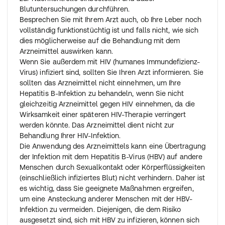
Blutuntersuchungen durchführen.
Besprechen Sie mit Ihrem Arzt auch, ob Ihre Leber noch
vollständig funktionstüchtig ist und falls nicht, wie sich
dies möglicherweise auf die Behandlung mit dem
Arzneimittel auswirken kann.
Wenn Sie außerdem mit HIV (humanes Immundefizienz-
Virus) infiziert sind, sollten Sie Ihren Arzt informieren. Sie
sollten das Arzneimittel nicht einnehmen, um Ihre
Hepatitis B-Infektion zu behandeln, wenn Sie nicht
gleichzeitig Arzneimittel gegen HIV einnehmen, da die
Wirksamkeit einer späteren HIV-Therapie verringert
werden könnte. Das Arzneimittel dient nicht zur
Behandlung Ihrer HIV-Infektion.
Die Anwendung des Arzneimittels kann eine Übertragung
der Infektion mit dem Hepatitis B-Virus (HBV) auf andere
Menschen durch Sexualkontakt oder Körperflüssigkeiten
(einschließlich infiziertes Blut) nicht verhindern. Daher ist
es wichtig, dass Sie geeignete Maßnahmen ergreifen,
um eine Ansteckung anderer Menschen mit der HBV-
Infektion zu vermeiden. Diejenigen, die dem Risiko
ausgesetzt sind, sich mit HBV zu infizieren, können sich