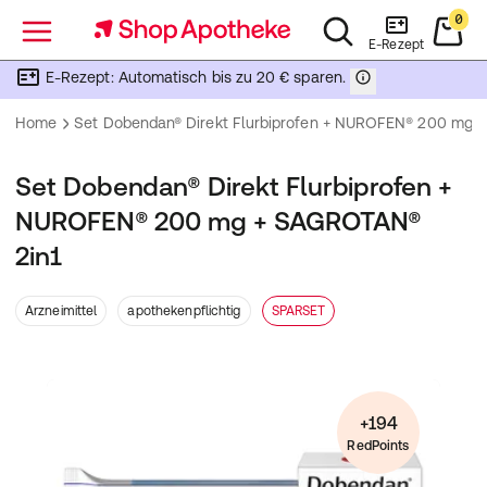
0
Menü
E-Rezept
E-Rezept: Automatisch bis zu 20 € sparen.
Home
Set Dobendan® Direkt Flurbiprofen + NUROFEN® 200 mg 
Set Dobendan® Direkt Flurbiprofen +
NUROFEN® 200 mg + SAGROTAN®
2in1
Arzneimittel
apothekenpflichtig
SPARSET
+194
RedPoints