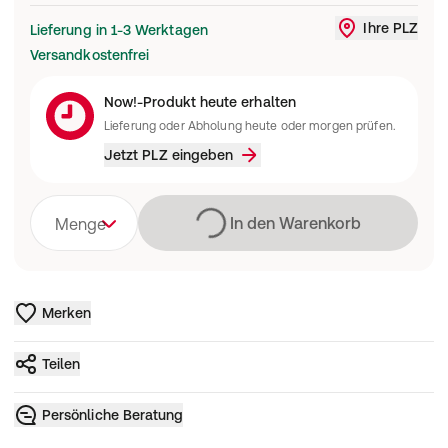
Ihre PLZ
Lieferung in 1-3 Werktagen
Liefergebi
Versandkostenfrei
Now!-Produkt heute erhalten
Lieferung oder Abholung heute oder morgen prüfen.
Jetzt PLZ eingeben
Lädt
In den Warenkorb
Menge
Merken
Teilen
Persönliche Beratung