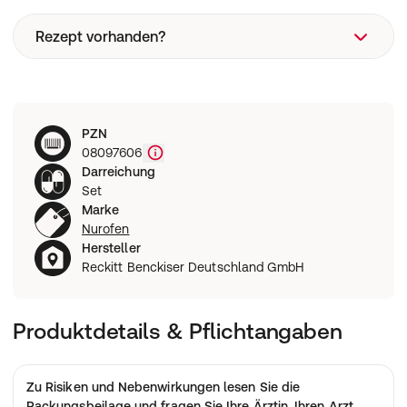
Rezept vorhanden?
Rezeptart
PZN
Wie funktioniert eine Rezeptbestellung?
08097606
Darreichung
Set
Marke
Nurofen
Hersteller
Reckitt Benckiser Deutschland GmbH
Produktdetails & Pflichtangaben
Zu Risiken und Nebenwirkungen lesen Sie die
Packungsbeilage
und fragen Sie Ihre Ärztin, Ihren Arzt