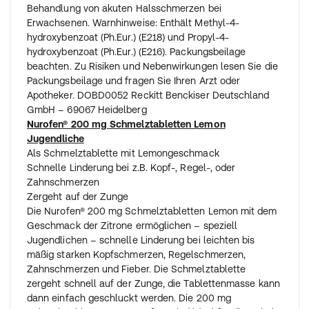
Behandlung von akuten Halsschmerzen bei
Erwachsenen. Warnhinweise: Enthält Methyl-4-
hydroxybenzoat (Ph.Eur.) (E218) und Propyl-4-
hydroxybenzoat (Ph.Eur.) (E216). Packungsbeilage
beachten. Zu Risiken und Nebenwirkungen lesen Sie die
Packungsbeilage und fragen Sie Ihren Arzt oder
Apotheker. DOBD0052 Reckitt Benckiser Deutschland
GmbH – 69067 Heidelberg
Nurofen® 200 mg Schmelztabletten Lemon
Jugendliche
Als Schmelztablette mit Lemongeschmack
Schnelle Linderung bei z.B. Kopf-, Regel-, oder
Zahnschmerzen
Zergeht auf der Zunge
Die Nurofen® 200 mg Schmelztabletten Lemon mit dem
Geschmack der Zitrone ermöglichen – speziell
Jugendlichen – schnelle Linderung bei leichten bis
mäßig starken Kopfschmerzen, Regelschmerzen,
Zahnschmerzen und Fieber. Die Schmelztablette
zergeht schnell auf der Zunge, die Tablettenmasse kann
dann einfach geschluckt werden. Die 200 mg