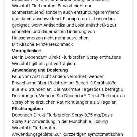
Wirkstoff Flurbiprofen. Er wirkt nicht nur
schmerzstillend, sondern auch entzündungshemmend
und damit abschwellend. Flurbiprofen ist besonders
geeignet, wenn Antiseptika und Lokalanästhetika zur
schnellen und dauerhaften Linderung von
Halsschmerzen nicht mehr ausreichen.
Mit Kirsche-Minze Geschmack.
Verträglichkeit
Der in Dobendan® Direkt Flurbiprofen Spray enthaltene
Wirkstoff gilt als gut verträglich.
Anwendung und Dosierung
Falls vom Arzt nicht anders verordnet, wenden
Erwachsene über 18 Jahren bei Bedarf 3 Sprühstöße
alle 3-6 Stunden an. Die maximale Tagesdosis beträgt 5
Dosierungen. Wenden Sie Dobendan® Direkt Flurbiprofen
Spray ohne ärztlichen Rat nicht länger als 3 Tage an.
Pflichtangaben
Dobendan Direkt Flurbiprofen Spray 8,75 mg/Dosis
Spray zur Anwendung in der Mundhöhle, Lösung
Wirkstoff: Flurbiprofen
Anwendungsgebiete: Zur kurzzeitigen symptomatischen