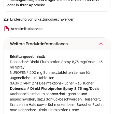
oder in Ihrer Apotheke.
Zur Linderung von Erkältungsbeschwerden
Arzneimittelservice
Weitere Produktinformationen
Erkältungsset Inhalt:
Dobendan® Direkt Flurbiprofen Spray 8,75 mg/Dosis - 15
ml Spray
NUROFEN® 200 mg Schmelztabletten Lemon für
Jugendliche - 12 Tabletten
SAGROTAN® 2in1 Desinfektions-Tücher - 15 Tücher
Dobendan® Direkt Flurbiprofen Spray 8,75 mg/Dosis
Rachenschleimhäute schmerzhaft gerötet und
angeschwollen, dazu Schluckbeschwerden, Heiserkeit,
Kratzen im Hals sowie Schmerzen beim Sprechen? Jetzt
neu: Dobendan® Direkt Flurbiprofen Spray.