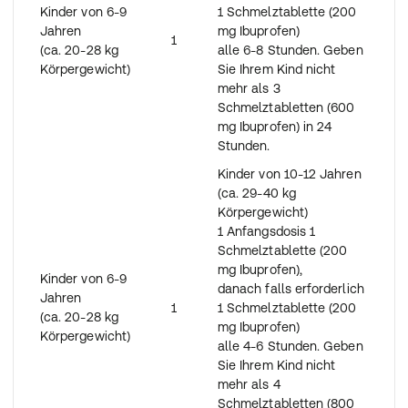
Kinder von 6-9
1 Schmelztablette (200
Jahren
mg Ibuprofen)
1
(ca. 20-28 kg
alle 6-8 Stunden. Geben
Körpergewicht)
Sie Ihrem Kind nicht
mehr als 3
Schmelztabletten (600
mg Ibuprofen) in 24
Stunden.
Kinder von 10-12 Jahren
(ca. 29-40 kg
Körpergewicht)
1 Anfangsdosis 1
Schmelztablette (200
mg Ibuprofen),
Kinder von 6-9
danach falls erforderlich
Jahren
1
1 Schmelztablette (200
(ca. 20-28 kg
mg Ibuprofen)
Körpergewicht)
alle 4-6 Stunden. Geben
Sie Ihrem Kind nicht
mehr als 4
Schmelztabletten (800