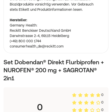
Biozidprodukte vorsichtig verwenden. Vor Gebrauch
stets Etikett und Produktinformationen lesen.
Hersteller:
Germany Health:
Reckitt Benckiser Deutschland GmbH
Darwinstrasse 2-4, 69115 Heidelberg
(+49) 800 000 1744
consumerhealth_de@reckitt.com
Set Dobendan® Direkt Flurbiprofen +
NUROFEN® 200 mg + SAGROTAN®
2in1
0
0
0
0