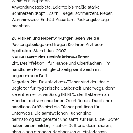
Wirkstoff: Ibuprofen
Anwendungsgebiete: Leichte bis mäßig starke
Schmerzen (Kopf-, Zahn-, Regel-schmerzen), Fieber.
Warnhinweise: Enthält Aspartam. Packungsbeilage
beachten.
Zu Risiken und Nebenwirkungen lesen Sie die
Packungsbeilage und fragen Sie Ihren Arzt oder
Apotheker. Stand: Juni 2007
SAGROTAN® 2in1 Desinfektions-Tücher
2in1 Desinfektion - für Hände und Oberflächen - im
handlichen Format, gleichzeitig samtweich mit
angenehmem Duft.
Sagrotan 2in1 Desinfektions-Tücher sind der ideale
Begleiter für hygienische Sauberkeit Unterwegs, denn
sie entfernen zuverlässig 99,99 % der Bakterien an
Händen und verschiedenen Oberflächen. Durch ihre
handliche Größe sind die Tücher praktisch für
Unterwegs. Die samtweichen Tücher sind
dermatologisch getestet und sanft zur Haut. Die Tücher
haben einen milden, frischen Duft und desinfizieren,
ohne einen strengen Nachgeruch zu hinterlassen.