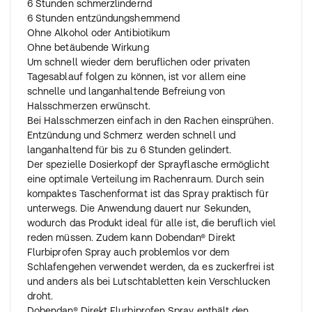
6 Stunden schmerzlindernd
6 Stunden entzündungshemmend
Ohne Alkohol oder Antibiotikum
Ohne betäubende Wirkung
Um schnell wieder dem beruflichen oder privaten
Tagesablauf folgen zu können, ist vor allem eine
schnelle und langanhaltende Befreiung von
Halsschmerzen erwünscht.
Bei Halsschmerzen einfach in den Rachen einsprühen.
Entzündung und Schmerz werden schnell und
langanhaltend für bis zu 6 Stunden gelindert.
Der spezielle Dosierkopf der Sprayflasche ermöglicht
eine optimale Verteilung im Rachenraum. Durch sein
kompaktes Taschenformat ist das Spray praktisch für
unterwegs. Die Anwendung dauert nur Sekunden,
wodurch das Produkt ideal für alle ist, die beruflich viel
reden müssen. Zudem kann Dobendan® Direkt
Flurbiprofen Spray auch problemlos vor dem
Schlafengehen verwendet werden, da es zuckerfrei ist
und anders als bei Lutschtabletten kein Verschlucken
droht.
Dobendan® Direkt Flurbiprofen Spray enthält den