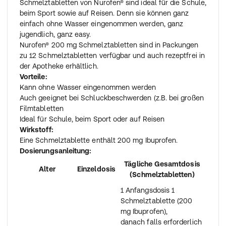
Schmelztabletten von Nurofen® sind ideal für die Schule,
beim Sport sowie auf Reisen. Denn sie können ganz
einfach ohne Wasser eingenommen werden, ganz
jugendlich, ganz easy.
Nurofen® 200 mg Schmelztabletten sind in Packungen
zu 12 Schmelztabletten verfügbar und auch rezeptfrei in
der Apotheke erhältlich.
Vorteile:
Kann ohne Wasser eingenommen werden
Auch geeignet bei Schluckbeschwerden (z.B. bei großen
Filmtabletten
Ideal für Schule, beim Sport oder auf Reisen
Wirkstoff:
Eine Schmelztablette enthält 200 mg Ibuprofen.
Dosierungsanleitung:
Tägliche Gesamtdosis
Alter
Einzeldosis
(Schmelztabletten)
1 Anfangsdosis 1
Schmelztablette (200
mg Ibuprofen),
danach falls erforderlich