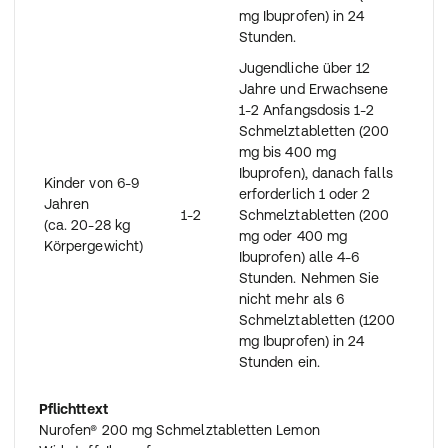
mg Ibuprofen) in 24
Stunden.
Jugendliche über 12
Jahre und Erwachsene
1-2 Anfangsdosis 1-2
Schmelztabletten (200
mg bis 400 mg
Ibuprofen), danach falls
Kinder von 6-9
erforderlich 1 oder 2
Jahren
1-2
Schmelztabletten (200
(ca. 20-28 kg
mg oder 400 mg
Körpergewicht)
Ibuprofen) alle 4-6
Stunden. Nehmen Sie
nicht mehr als 6
Schmelztabletten (1200
mg Ibuprofen) in 24
Stunden ein.
Pflichttext
Nurofen® 200 mg Schmelztabletten Lemon