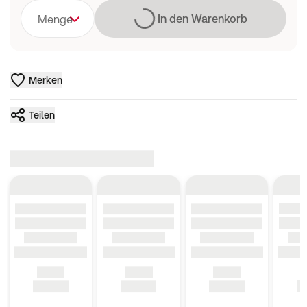
Lädt
In den Warenkorb
Menge
Merken
Teilen