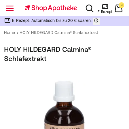
0
Menü
E-Rezept
E-Rezept: Automatisch bis zu 20 € sparen.
Home
HOLY HILDEGARD Calmina® Schlafextrakt
HOLY HILDEGARD Calmina®
Schlafextrakt