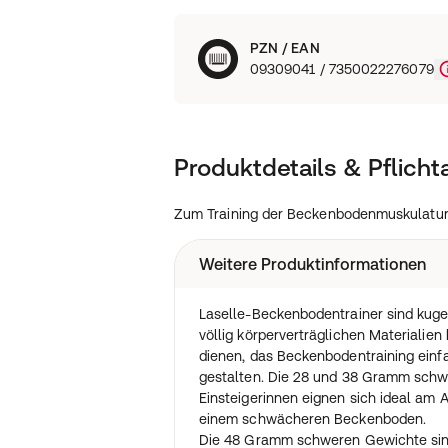
PZN / EAN
09309041 / 7350022276079
Produktdetails & Pflich
Zum Training der Beckenbodenmuskulatu
Weitere Produktinformationen
Laselle-Beckenbodentrainer sind kugel
völlig körperverträglichen Materialie
dienen, das Beckenbodentraining einf
gestalten. Die 28 und 38 Gramm schw
Einsteigerinnen eignen sich ideal am 
einem schwächeren Beckenboden.
Die 48 Gramm schweren Gewichte sind 