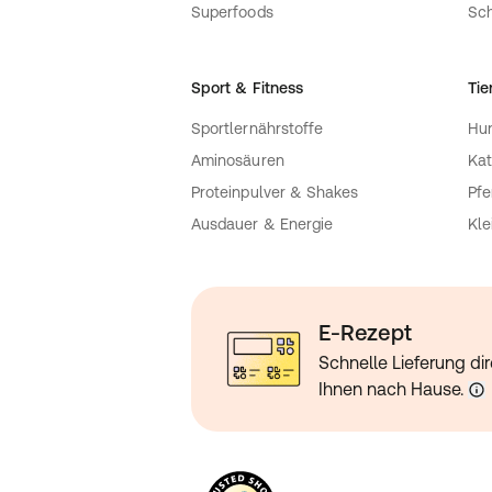
Superfoods
Sch
Sport & Fitness
Tie
Sportlernährstoffe
Hu
Aminosäuren
Kat
Proteinpulver & Shakes
Pfe
Ausdauer & Energie
Kle
E-Rezept
Schnelle Lieferung dir
Ihnen nach Hause.