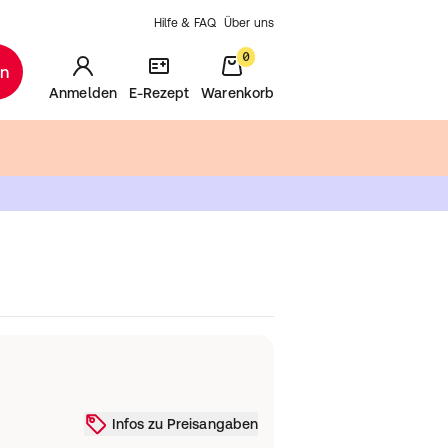
Hilfe & FAQ
Über uns
0
en
Anmelden
E-Rezept
Warenkorb
Infos zu Preisangaben