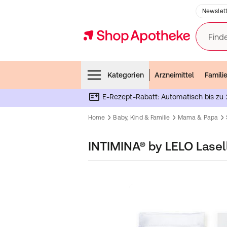
Newslett
Finde
Menubar
Kategorien
Arzneimittel
Famili
E-Rezept-Rabatt: Automatisch bis zu 
Home
Baby, Kind & Familie
Mama & Papa
INTIMINA® by LELO Lasel