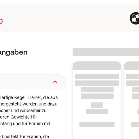
tangaben
r
artige Kegel-Trainer, die aus
n hergestellt werden und dazu
acher und wirksamer zu
eren Gewichte für
Anfang und für Frauen mit
perfekt für Frauen, die