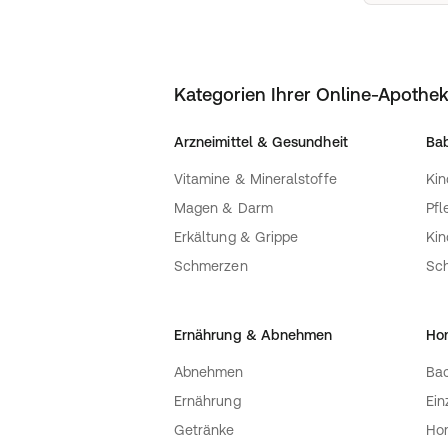
Kategorien Ihrer Online-Apothe
Arzneimittel & Gesundheit
Bab
Vitamine & Mineralstoffe
Kin
Magen & Darm
Pfl
Erkältung & Grippe
Ki
Schmerzen
Sc
Ernährung & Abnehmen
Ho
Abnehmen
Bac
Ernährung
Ein
Getränke
Ho