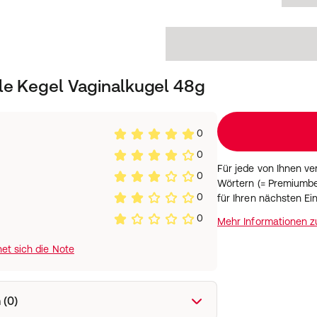
le Kegel Vaginalkugel 48g
0
0
Für jede von Ihnen v
0
Wörtern (= Premiumbe
0
für Ihren nächsten Ei
0
Mehr Informationen 
et sich die Note
 (0)