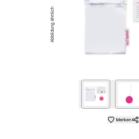
Abbildung ähnlich
Merken