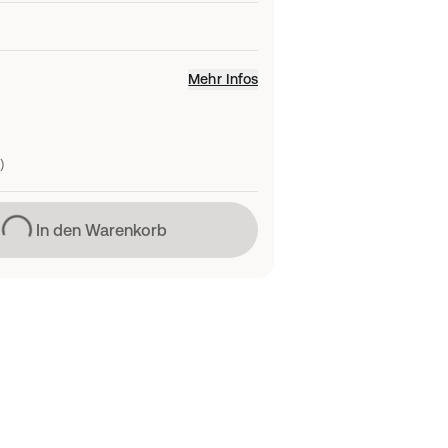
Mehr Infos
)
Lädt
In den Warenkorb