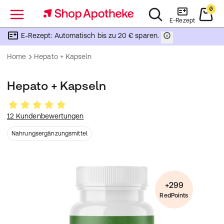
0
Menü
E-Rezept
E-Rezept: Automatisch bis zu 20 € sparen.
Home
Hepato + Kapseln
Hepato + Kapseln
12 Kundenbewertungen
Nahrungsergänzungsmittel
+299
RedPoints