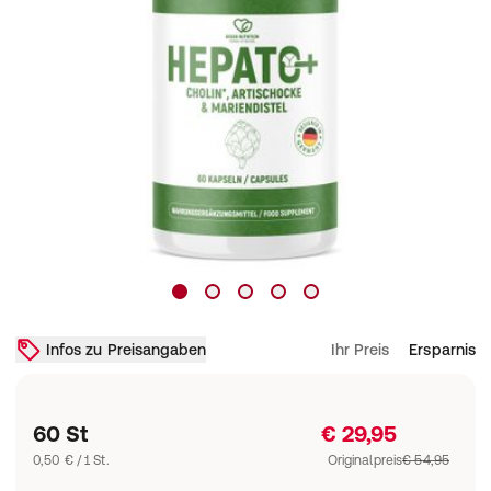
Infos zu Preisangaben
Ihr Preis
Ersparnis
60 St
€ 29,95
0,50 € / 1 St.
Originalpreis
€ 54,95