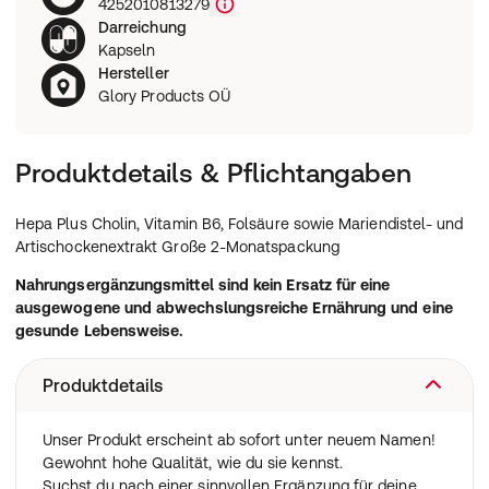
4252010813279
Darreichung
Kapseln
Hersteller
Glory Products OÜ
Produktdetails & Pflichtangaben
Hepa Plus Cholin, Vitamin B6, Folsäure sowie Mariendistel- und
Artischockenextrakt Große 2-Monatspackung
Nahrungsergänzungsmittel sind kein Ersatz für eine
ausgewogene und abwechslungsreiche Ernährung und eine
gesunde Lebensweise.
Produktdetails
Unser Produkt erscheint ab sofort unter neuem Namen!
Gewohnt hohe Qualität, wie du sie kennst.
Suchst du nach einer sinnvollen Ergänzung für deine