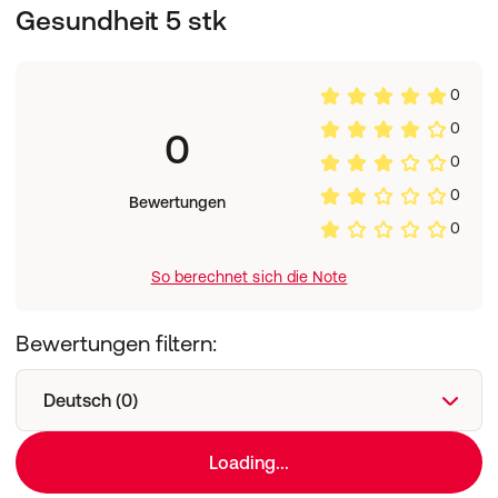
Gesundheit 5 stk
Blue 2, Titandioxid) 21 mg PANAX GINSENG, 30 mg
CISTANCHE SALSA
0
0
0
0
0
Bewertungen
0
So berechnet sich die Note
Bewertungen filtern:
Deutsch (0)
Loading...