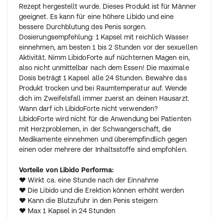
Rezept hergestellt wurde. Dieses Produkt ist für Männer
geeignet. Es kann für eine höhere Libido und eine
bessere Durchblutung des Penis sorgen.
Dosierungsempfehlung: 1 Kapsel mit reichlich Wasser
einnehmen, am besten 1 bis 2 Stunden vor der sexuellen
Aktivität. Nimm LibidoForte auf nüchternen Magen ein,
also nicht unmittelbar nach dem Essen! Die maximale
Dosis beträgt 1 Kapsel alle 24 Stunden. Bewahre das
Produkt trocken und bei Raumtemperatur auf. Wende
dich im Zweifelsfall immer zuerst an deinen Hausarzt.
Wann darf ich LibidoForte nicht verwenden?
LibidoForte wird nicht für die Anwendung bei Patienten
mit Herzproblemen, in der Schwangerschaft, die
Medikamente einnehmen und überempfindlich gegen
einen oder mehrere der Inhaltsstoffe sind empfohlen.
Vorteile von Libido Performa:
♥ Wirkt ca. eine Stunde nach der Einnahme
♥ Die Libido und die Erektion können erhöht werden
♥ Kann die Blutzufuhr in den Penis steigern
♥ Max 1 Kapsel in 24 Stunden