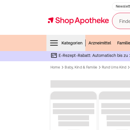
Newslett
Finde
Menubar
Kategorien
Arzneimittel
Famili
E-Rezept-Rabatt: Automatisch bis zu 
Home
Baby, Kind & Familie
Rund Ums Kind