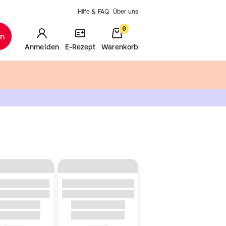
Hilfe & FAQ
Über uns
0
en
Anmelden
E-Rezept
Warenkorb