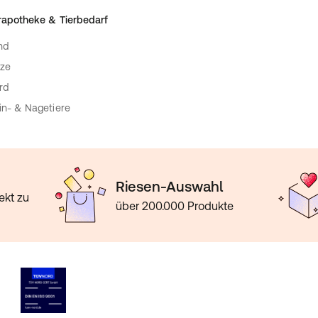
rapotheke & Tierbedarf
nd
ze
rd
in- & Nagetiere
Riesen-Auswahl
ekt zu
über 200.000 Produkte