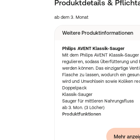
Produktdetails & Pflich
ab dem 3. Monat
Weitere Produktinformationen
Philips AVENT Klassik-Sauger
Mit dem Philips AVENT Klassik-Sauger
regulieren, sodass Überfütterung und
werden können. Das einzigartige Ventil 
Flasche zu lassen, wodurch ein gesun
wird und Unwohlsein sowie Koliken re
Doppelpack
Klassik-Sauger
Sauger für mittleren Nahrungsfluss
ab 3. Mon. (3 Löcher)
Produktfunktionen
Brustähnlicher Sauger mit speziellem
Das einzigartige Ventil auf dem Sauge
Mehr anzei