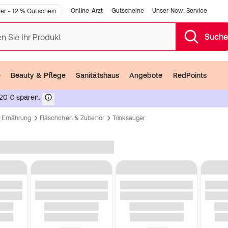
Online-Arzt
Gutscheine
Unser Now! Service
er - 12 % Gutschein
Such
n Sie Ihr Produkt
e
Beauty & Pflege
Sanitätshaus
Angebote
RedPoints
20 € sparen.
Ernährung
Fläschchen & Zubehör
Trinksauger