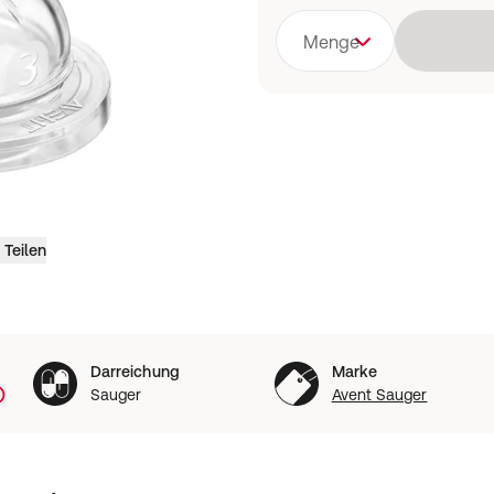
Menge
Teilen
Darreichung
Marke
Sauger
Avent Sauger