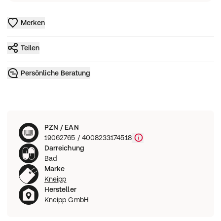
Merken
Teilen
Persönliche Beratung
PZN / EAN
19062765 / 4008233174518
Darreichung
Bad
Marke
Kneipp
Hersteller
Kneipp GmbH