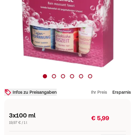
Infos zu Preisangaben
Ihr Preis
Ersparnis
3x100 ml
€ 5,99
19,97 € / 1 l