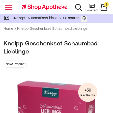
0
Menü
E-Rezept
E-Rezept: Automatisch bis zu 20 € sparen.
Home
Kneipp Geschenkset Schaumbad Lieblinge
Kneipp Geschenkset Schaumbad
Lieblinge
Now! Produkt
+59
RedPoints