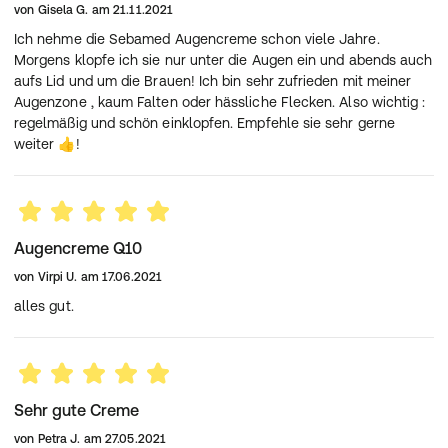
von
Gisela G.
am
21.11.2021
Ich nehme die Sebamed Augencreme schon viele Jahre.
Morgens klopfe ich sie nur unter die Augen ein und abends auch
aufs Lid und um die Brauen! Ich bin sehr zufrieden mit meiner
Augenzone , kaum Falten oder hässliche Flecken. Also wichtig :
regelmäßig und schön einklopfen. Empfehle sie sehr gerne
weiter 👍!
Augencreme Q10
von
Virpi U.
am
17.06.2021
alles gut.
Sehr gute Creme
von
Petra J.
am
27.05.2021