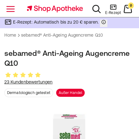
0
Menü
E-Rezept
E-Rezept: Automatisch bis zu 20 € sparen.
Home
sebamed® Anti-Ageing Augencreme Q10
sebamed® Anti-Ageing Augencreme
Q10
23 Kundenbewertungen
Dermatologisch getestet
Außer Handel