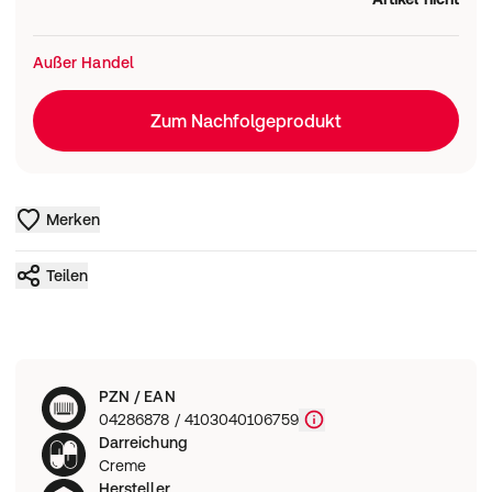
Außer Handel
Zum Nachfolgeprodukt
Merken
Teilen
PZN / EAN
04286878 / 4103040106759
Darreichung
Creme
Hersteller