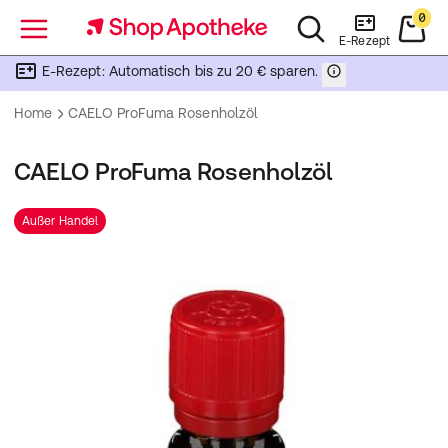
0
Menü
E-Rezept
E-Rezept: Automatisch bis zu 20 € sparen.
Home
CAELO ProFuma Rosenholzöl
CAELO ProFuma Rosenholzöl
Außer Handel