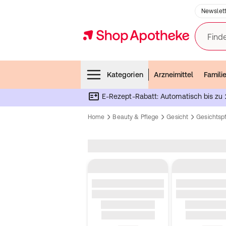
Newslett
Finde
Menubar
Kategorien
Arzneimittel
Famili
E-Rezept-Rabatt: Automatisch bis zu 
Home
Beauty & Pflege
Gesicht
Gesichtsp