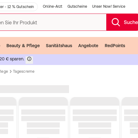
Online-Arzt
Gutscheine
Unser Now! Service
er - 12 % Gutschein
Such
n Sie Ihr Produkt
e
Beauty & Pflege
Sanitätshaus
Angebote
RedPoints
20 € sparen.
flege
Tagescreme