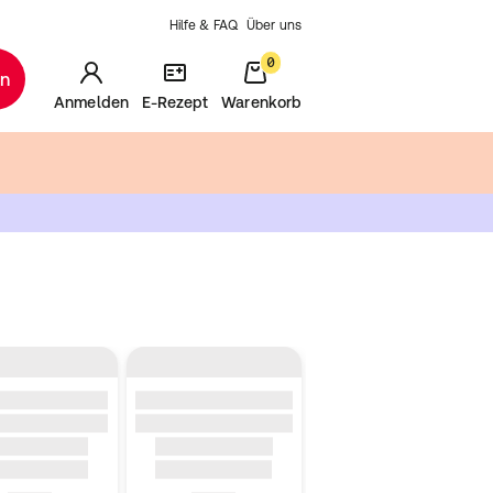
Hilfe & FAQ
Über uns
0
en
Anmelden
E-Rezept
Warenkorb