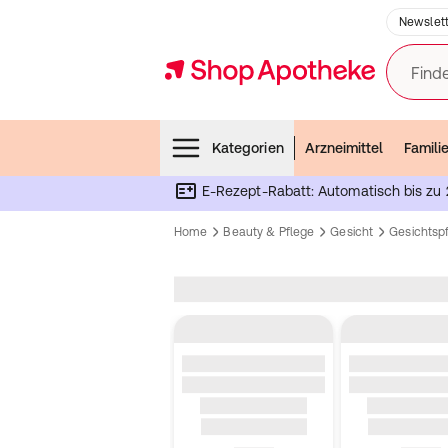
Newslett
Finde
Menubar
Kategorien
Arzneimittel
Famili
E-Rezept-Rabatt: Automatisch bis zu 
Home
Beauty & Pflege
Gesicht
Gesichtsp