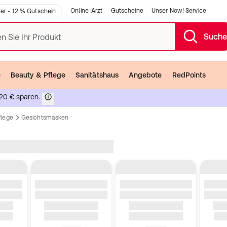
Online-Arzt
Gutscheine
Unser Now! Service
er - 12 % Gutschein
Such
n Sie Ihr Produkt
e
Beauty & Pflege
Sanitätshaus
Angebote
RedPoints
20 € sparen.
flege
Gesichtsmasken