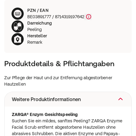
PZN / EAN
BE03891777 / 8714319197642
Darreichung
Peeling
Hersteller
Remark
Produktdetails & Pflichtangaben
Zur Pflege der Haut und zur Entfernung abgestorbener
Hautzellen
Weitere Produktinformationen
ZARQA® Enzym Gesichtspeeling
Suchen Sie ein mildes, sanftes Peeling? ZARQA Enzyme
Facial Scrub entfernt abgestorbene Hautzellen ohne
abrasives Schrubben. Die aktiven Enzyme und Papaya-