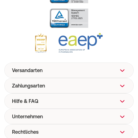
Versandarten
Zahlungsarten
Hilfe & FAQ
Unternehmen
FAQ
Hilfe
Rechtliches
Über uns
Versand