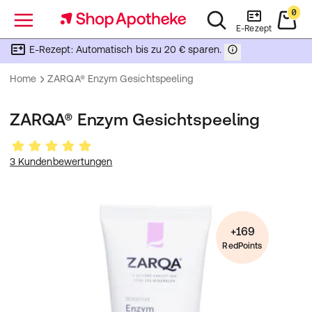
0
Menü
E-Rezept
E-Rezept: Automatisch bis zu 20 € sparen.
Home
ZARQA® Enzym Gesichtspeeling
ZARQA® Enzym Gesichtspeeling
3 Kundenbewertungen
+169
RedPoints