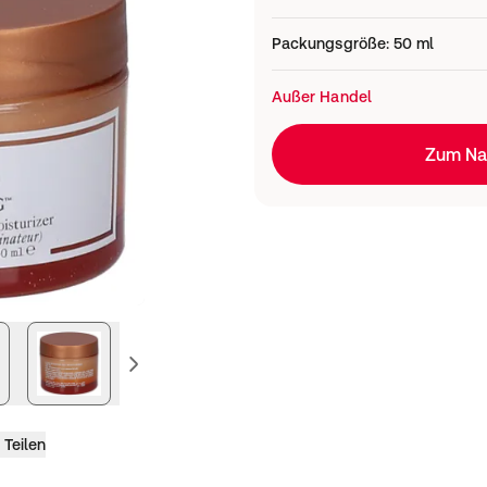
Packungsgröße
:
50 ml
Außer Handel
Zum Na
vorheriges Bild
Teilen