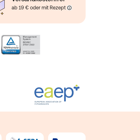
ab 19 € oder mit Rezept