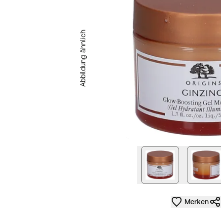
Abbildung ähnlich
nächstes Bild
Merken