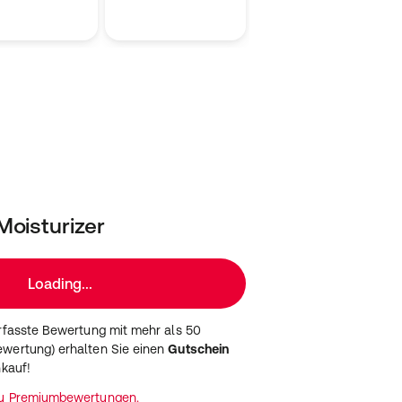
oisturizer
Loading...
erfasste Bewertung mit mehr als 50
wertung) erhalten Sie einen
Gutschein
nkauf!
zu Premiumbewertungen.