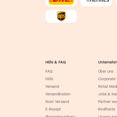
Hilfe & FAQ
Unterneh
FAQ
Über uns
Hilfe
Corporate
Versand
Retail Med
Versandkosten
Jobs & Kar
Now! Versand
Partner we
E-Rezept
RedPoints
Pharmakovigilanz
Unsere Ap