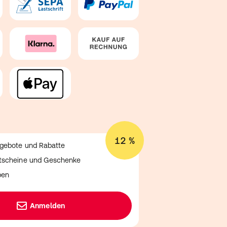
12 %
ngebote und Rabatte
utscheine und Geschenke
ben
Anmelden