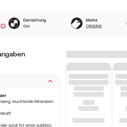
Darreichung
Marke
Gel
ORIGINS
tangaben
zer
inseng, leuchtende Mineralien
tkraft
der sorgt für einen subtilen,