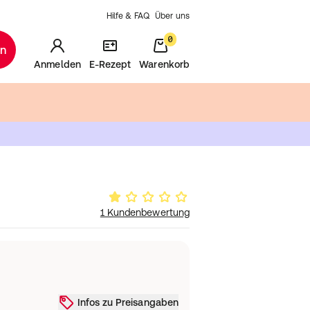
Hilfe & FAQ
Über uns
0
en
Anmelden
E-Rezept
Warenkorb
1 Kundenbewertung
Infos zu Preisangaben