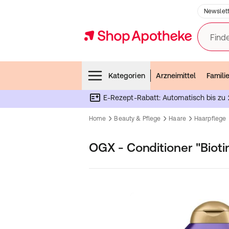
Newslett
Finde
Menubar
Kategorien
Arzneimittel
Famili
E-Rezept-Rabatt: Automatisch bis zu 
Home
Beauty & Pflege
Haare
Haarpflege
OGX - Conditioner "Bioti