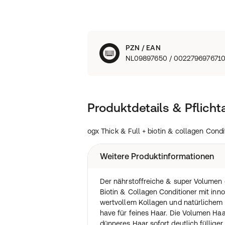
PZN / EAN
NL09897650 / 002279697671
Produktdetails & Pflich
ogx Thick & Full + biotin & collagen Condi
Weitere Produktinformationen
Der nährstoffreiche & super Volumen
Biotin & Collagen Conditioner mit inno
wertvollem Kollagen und natürlichem 
have für feines Haar. Die Volumen Haa
dünneres Haar sofort deutlich fülliger