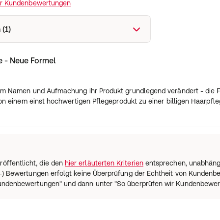
ir Kundenbewertungen
(1)
e - Neue Formel
hem Namen und Aufmachung ihr Produkt grundlegend verändert - die F
von einem einst hochwertigen Pflegeprodukt zu einer billigen Haarpfl
öffentlicht, die den
hier erläuterten Kriterien
entsprechen, unabhängig
ium-) Bewertungen erfolgt keine Überprüfung der Echtheit von Kunden
 Kundenbewertungen" und dann unter "So überprüfen wir Kundenbewer