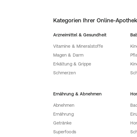
Kategorien Ihrer Online-Apothe
Arzneimittel & Gesundheit
Bab
Vitamine & Mineralstoffe
Kin
Magen & Darm
Pfl
Erkältung & Grippe
Ki
Schmerzen
Sc
Ernährung & Abnehmen
Ho
Abnehmen
Bac
Ernährung
Ein
Getränke
Ho
Superfoods
Sch