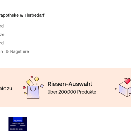
rapotheke & Tierbedarf
nd
ze
rd
in- & Nagetiere
Riesen-Auswahl
ekt zu
über 200.000 Produkte