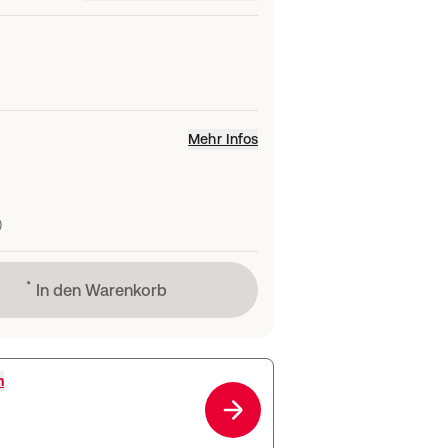
Mehr Infos
)
Lädt
In den Warenkorb
h