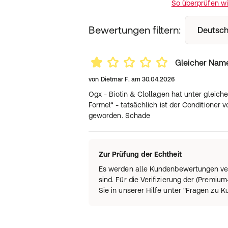
So überprüfen w
Bewertungen filtern:
Deutsch 
Gleicher Nam
von
Dietmar F.
am
30.04.2026
Ogx - Biotin & Clollagen hat unter gleic
Formel“ - tatsächlich ist der Conditioner 
geworden. Schade
Zur Prüfung der Echtheit
Es werden alle Kundenbewertungen ver
sind. Für die Verifizierung der (Prem
Sie in unserer Hilfe unter "Fragen zu