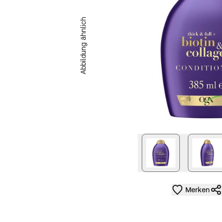
Abbildung ähnlich
nächstes Bild
Merken