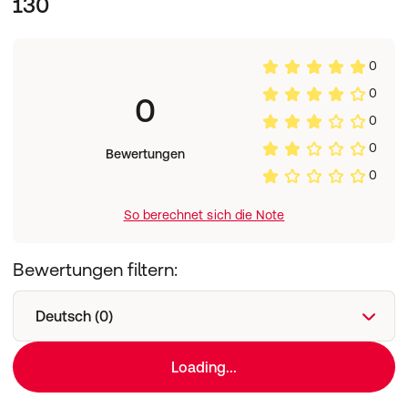
130
0
0
0
0
0
Bewertungen
0
So berechnet sich die Note
Bewertungen filtern:
Deutsch (0)
Loading...