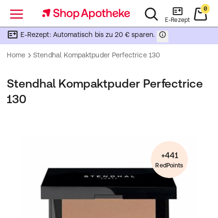
0
Menü
E-Rezept
E-Rezept: Automatisch bis zu 20 € sparen.
Home
Stendhal Kompaktpuder Perfectrice 130
Stendhal Kompaktpuder Perfectrice
130
+441
RedPoints