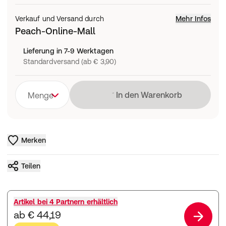
Verkauf und Versand durch
Mehr Infos
Peach-Online-Mall
Lieferung in 7-9 Werktagen
Standardversand (ab € 3,90)
Lädt
In den Warenkorb
Menge
Merken
Teilen
Artikel bei
4 Partnern
erhältlich
ab € 44,19