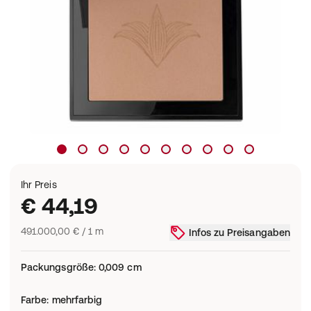
Ihr Preis
€ 44,19
491.000,00 € / 1 m
Infos zu Preisangaben
Packungsgröße
:
0,009 cm
Farbe
:
mehrfarbig