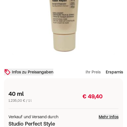
Infos zu Preisangaben
Ihr Preis
Ersparnis
40 ml
€ 49,40
1.235,00 € / 1 l
Verkauf und Versand durch
Mehr Infos
Studio Perfect Style