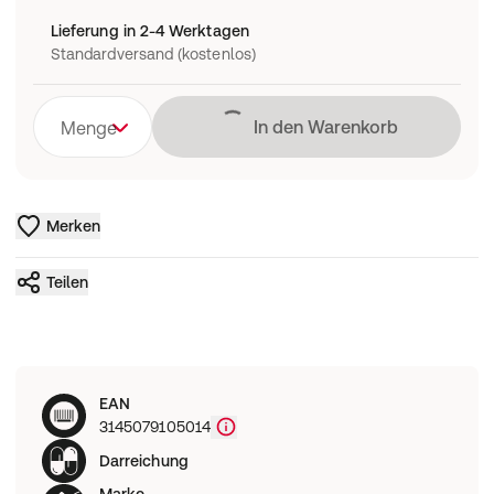
Lieferung in 2-4 Werktagen
Standardversand (kostenlos)
Lädt
In den Warenkorb
Menge
Merken
Teilen
EAN
3145079105014
Darreichung