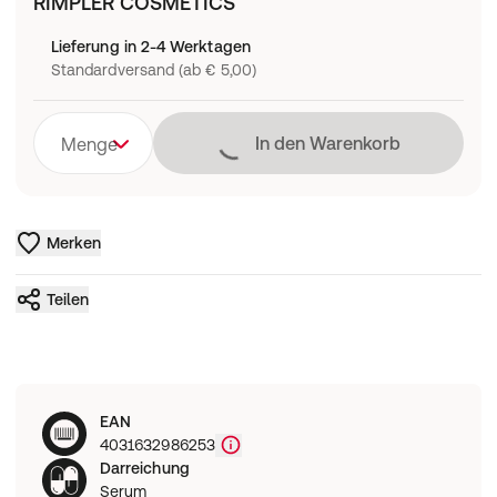
RIMPLER COSMETICS
Lieferung in 2-4 Werktagen
Standardversand (ab € 5,00)
Lädt
In den Warenkorb
Menge
Merken
Teilen
EAN
4031632986253
Darreichung
Serum