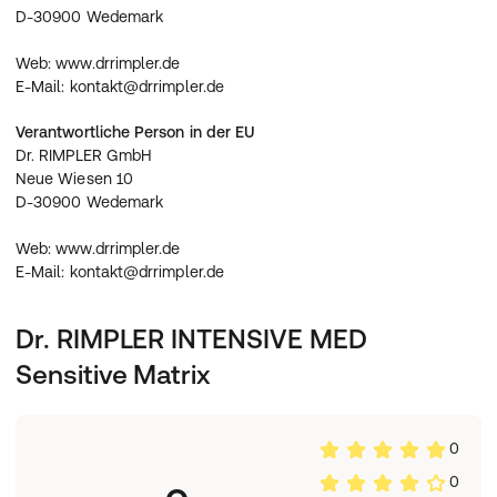
Acrylates/C10-30 Alkyl Acrylate Crosspolymer, Caprylyl
D-30900 Wedemark
Glycol, Phenylpropanol, Sodium Hydroxide, Citric Acid
Web: www.drrimpler.de
E-Mail: kontakt@drrimpler.de
Web: www.drrimpler.de
E-Mail: kontakt@drrimpler.de
Verantwortliche Person in der EU
Dr. RIMPLER GmbH
Neue Wiesen 10
D-30900 Wedemark
Web: www.drrimpler.de
E-Mail: kontakt@drrimpler.de
Dr. RIMPLER INTENSIVE MED
Sensitive Matrix
0
0