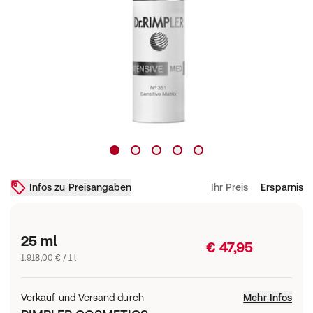
Infos zu Preisangaben
Ihr Preis
Ersparnis
25 ml
€ 47,95
1.918,00 € / 1 l
Verkauf und Versand durch
Mehr Infos