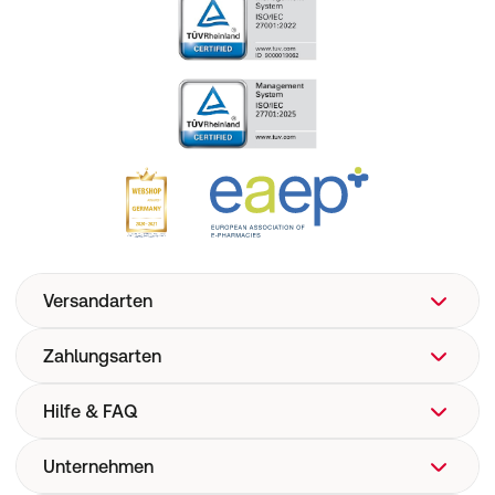
Versandarten
Zahlungsarten
Hilfe & FAQ
Unternehmen
FAQ