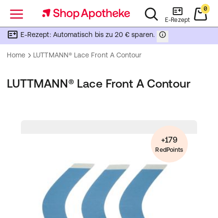
0
Menü
E-Rezept
E-Rezept: Automatisch bis zu 20 € sparen.
Home
LUTTMANN® Lace Front A Contour
LUTTMANN® Lace Front A Contour
+179
RedPoints