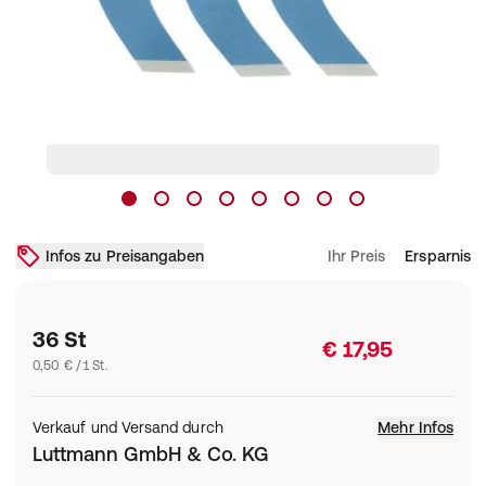
Infos zu Preisangaben
Ihr Preis
Ersparnis
36 St
€ 17,95
0,50 € / 1 St.
Verkauf und Versand durch
Mehr Infos
Luttmann GmbH & Co. KG