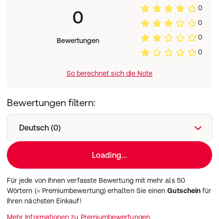
und keine Luftblasen oder Falten entstehen.
0
0
0
0
Bewertungen
0
So berechnet sich die Note
Bewertungen filtern:
Deutsch (0)
Loading...
Für jede von Ihnen verfasste Bewertung mit mehr als 50
Wörtern (= Premiumbewertung) erhalten Sie einen
Gutschein
für
Ihren nächsten Einkauf!
Mehr Informationen zu Premiumbewertungen.