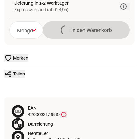
Lieferung in 1-2 Werktagen
Expressversand (ab € 4,95)
Lädt
In den Warenkorb
Menge
Merken
Teilen
EAN
4260632174845
Darreichung
Hersteller