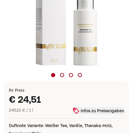
Ihr Preis
€ 24,51
245,10 € / 1 l
Infos zu Preisangaben
Duftnote Variante
:
Weißer Tee, Vanille, Thanaka-Holz,