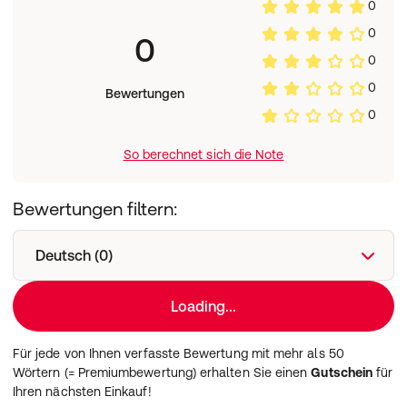
0
0
0
0
0
Bewertungen
0
So berechnet sich die Note
Bewertungen filtern:
Deutsch (0)
Loading...
Für jede von Ihnen verfasste Bewertung mit mehr als 50
Wörtern (= Premiumbewertung) erhalten Sie einen
Gutschein
für
Ihren nächsten Einkauf!