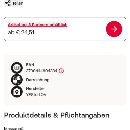
Teilen
Artikel bei
3 Partnern
erhältlich
ab € 24,51
EAN
3700444604334
Darreichung
Hersteller
YESforLOV
Produktdetails & Pflichtangaben
Massageöl