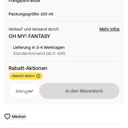
Frangipani-Blüte
Packungsgröße
:
100 ml
Verkauf und Versand durch
Mehr Infos
OH MY! FANTASY
Lieferung in 3-4 Werktagen
Standardversand (ab € 4,95)
Rabatt-Aktionen
+Rabatt-Aktion
Lädt
In den Warenkorb
Menge
Merken