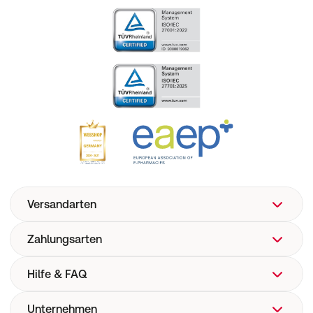
Versandarten
Zahlungsarten
Hilfe & FAQ
Unternehmen
FAQ