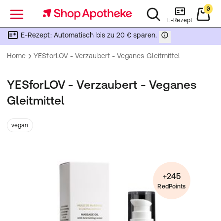
0
Menü
E-Rezept
E-Rezept: Automatisch bis zu 20 € sparen.
Home
YESforLOV - Verzaubert - Veganes Gleitmittel
YESforLOV - Verzaubert - Veganes
Gleitmittel
vegan
+245
RedPoints