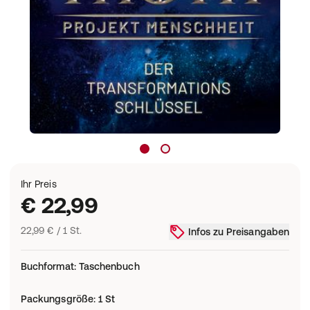
Ihr Preis
€ 22,99
22,99 € / 1 St.
Infos zu Preisangaben
Buchformat
:
Taschenbuch
Packungsgröße
:
1 St