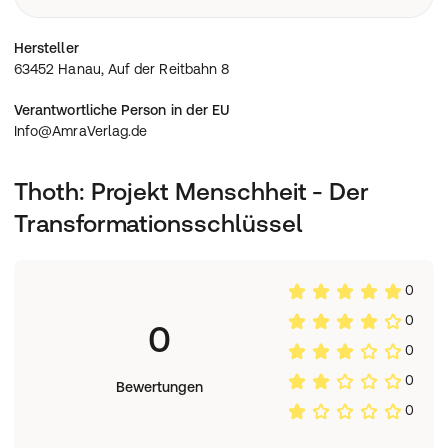
63452 Hanau, Auf der Reitbahn 8
Hersteller
63452 Hanau, Auf der Reitbahn 8
Verantwortliche Person in der EU
Info@AmraVerlag.de
Thoth: Projekt Menschheit - Der
Transformationsschlüssel
0
0
0
0
0
Bewertungen
0