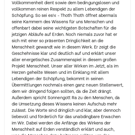
Vollkommenheit dient sowie dem bedingungslosen und
vollkommen reinen Respekt zu allem Lebendigen der
Schöpfung. So sei es!« - Thoth Thoth öffnet abermals
seine Kammern des Wissens für uns Menschen und
offenbart dabei seine wichtigsten Botschaften für die
jetzigen Abläufe auf Erden. Noch niemals zuvor hat er
sich mit einer so präsenten Dringlichkeit an die
Menschheit gewandt wie in diesem Werk. Er zeigt die
Geschehnisse klar und deutlich auf und erklärt unser
aller energetisches Zusammenspiel in diesem großen
Projekt Menschheit. Unser aller Wirken im Jetzt, als im
Herzen geheilte Wesen und im Einklang mit allem
Lebendigen der Schöpfung, bekommt in seinen
Übermittlungen nochmals einen ganz neuen Stellenwert,
dem wir dringend folgen sollten, da die Zeit drängt.
Außerdem spricht Sonnengott Ra zu den Menschen, da
die Umsetzung dieses Wissens keinen Aufschub mehr
zulässt. Die Worte sind dringlich und klar, aber dennoch
liebevoll und förderlich für das unabdingbare Erwachen
im Wir. Dabei werden die Anfänge des Wirkens der
Menschheit auf Erden verständlich erklärt und auch,