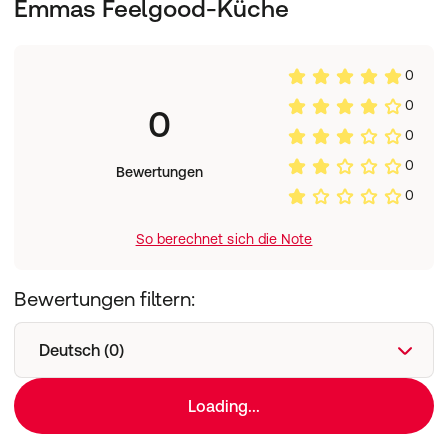
Emmas Feelgood-Küche
0
0
0
0
0
Bewertungen
0
So berechnet sich die Note
Bewertungen filtern:
Deutsch (0)
Loading...