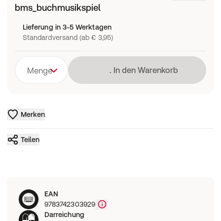
bms_buchmusikspiel
Lieferung in 3-5 Werktagen
Standardversand (ab € 3,95)
Lädt
In den Warenkorb
Menge
Merken
Teilen
EAN
9783742303929
Darreichung