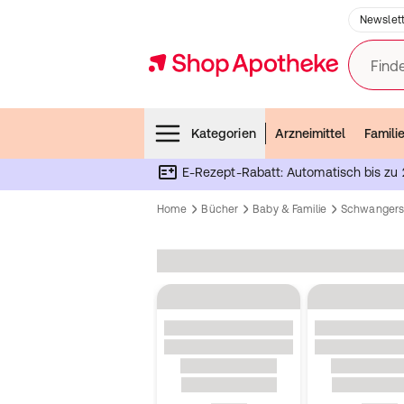
Newslett
Finde
Menubar
Kategorien
Arzneimittel
Famili
E-Rezept-Rabatt: Automatisch bis zu 
Home
Bücher
Baby & Familie
Schwangers