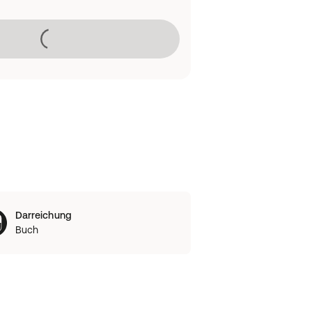
Lädt
Darreichung
Buch