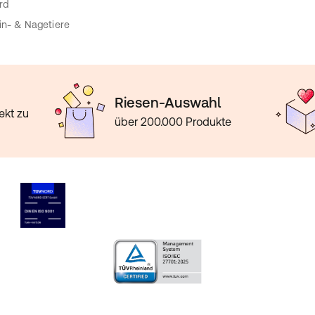
rd
in- & Nagetiere
Riesen-Auswahl
ekt zu
über 200.000 Produkte