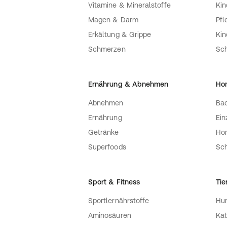
Vitamine & Mineralstoffe
Kin
Magen & Darm
Pfl
Erkältung & Grippe
Ki
Schmerzen
Sc
Ernährung & Abnehmen
Ho
Abnehmen
Bac
Ernährung
Ein
Getränke
Ho
Superfoods
Sch
Sport & Fitness
Tie
Sportlernährstoffe
Hu
Aminosäuren
Kat