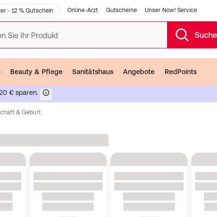
Online-Arzt
Gutscheine
Unser Now! Service
er - 12 % Gutschein
Such
n Sie Ihr Produkt
e
Beauty & Pflege
Sanitätshaus
Angebote
RedPoints
20 € sparen.
chaft & Geburt