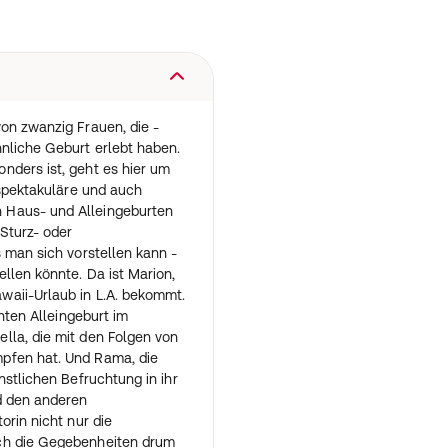
on zwanzig Frauen, die -
nliche Geburt erlebt haben.
nders ist, geht es hier um
 spektakuläre und auch
 Haus- und Alleingeburten
 Sturz- oder
s man sich vorstellen kann -
llen könnte. Da ist Marion,
aii-Urlaub in L.A. bekommt.
anten Alleingeburt im
lla, die mit den Folgen von
pfen hat. Und Rama, die
nstlichen Befruchtung in ihr
nd den anderen
orin nicht nur die
ch die Gegebenheiten drum