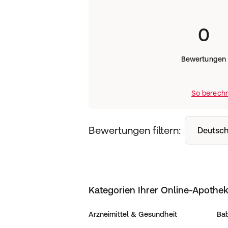
0
Bewertungen
So berechn
Bewertungen filtern:
Deutsch
Kategorien Ihrer Online-Apothe
Arzneimittel & Gesundheit
Bab