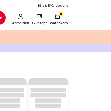
Hilfe & FAQ
Über uns
0
en
Anmelden
E-Rezept
Warenkorb