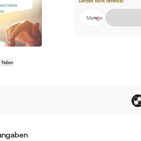
Derzeit nicht lieferbar
Menge
Teilen
tangaben