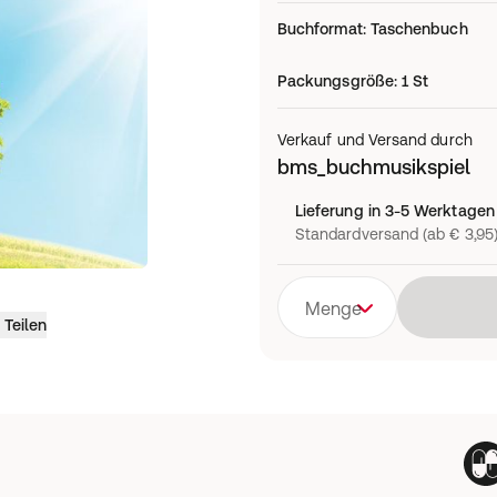
Buchformat
:
Taschenbuch
Packungsgröße
:
1 St
Verkauf und Versand durch
bms_buchmusikspiel
Lieferung in 3-5 Werktagen
Standardversand (ab € 3,95
Menge
Teilen