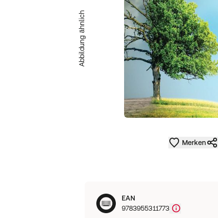
Abbildung ähnlich
Merken
EAN
9783955311773