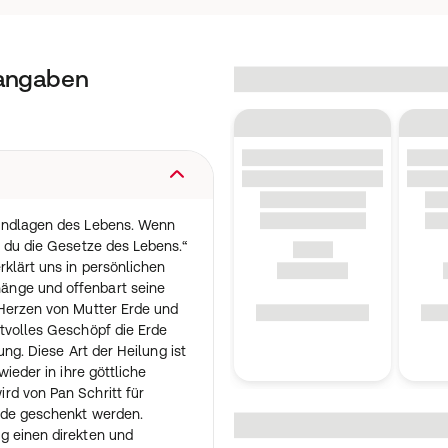
tangaben
rundlagen des Lebens. Wenn
t du die Gesetze des Lebens.“
rklärt uns in persönlichen
änge und offenbart seine
 Herzen von Mutter Erde und
tvolles Geschöpf die Erde
ung. Diese Art der Heilung ist
wieder in ihre göttliche
rd von Pan Schritt für
Erde geschenkt werden.
g einen direkten und