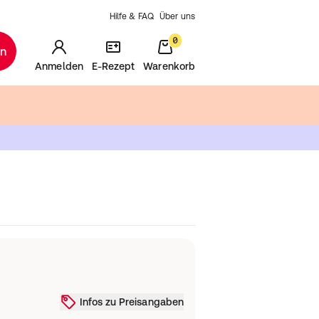
Hilfe & FAQ
Über uns
0
en
Anmelden
E-Rezept
Warenkorb
Infos zu Preisangaben