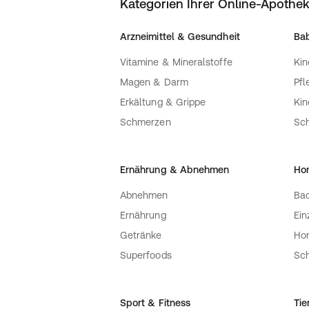
Kategorien Ihrer Online-Apothe
Arzneimittel & Gesundheit
Bab
Vitamine & Mineralstoffe
Kin
Magen & Darm
Pfl
Erkältung & Grippe
Ki
Schmerzen
Sc
Ernährung & Abnehmen
Ho
Abnehmen
Bac
Ernährung
Ein
Getränke
Ho
Superfoods
Sch
Sport & Fitness
Tie