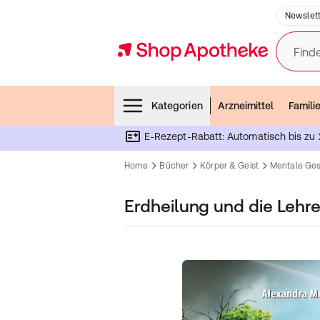
Newslett
Finde
Menubar
Kategorien
Arzneimittel
Famili
E-Rezept-Rabatt: Automatisch bis zu 
Home
Bücher
Körper & Geist
Mentale Ges
Erdheilung und die Lehr