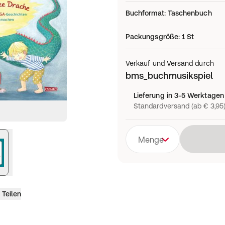
Buchformat
:
Taschenbuch
Packungsgröße
:
1 St
Verkauf und Versand durch
bms_buchmusikspiel
Lieferung in 3-5 Werktagen
Standardversand (ab € 3,95
Menge
Teilen