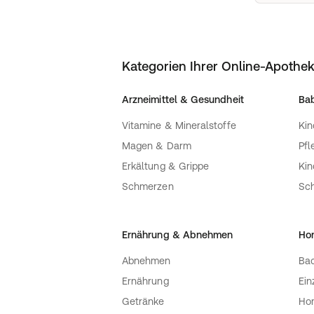
Kategorien Ihrer Online-Apothe
Arzneimittel & Gesundheit
Bab
Vitamine & Mineralstoffe
Kin
Magen & Darm
Pfl
Erkältung & Grippe
Ki
Schmerzen
Sc
Ernährung & Abnehmen
Ho
Abnehmen
Bac
Ernährung
Ein
Getränke
Ho