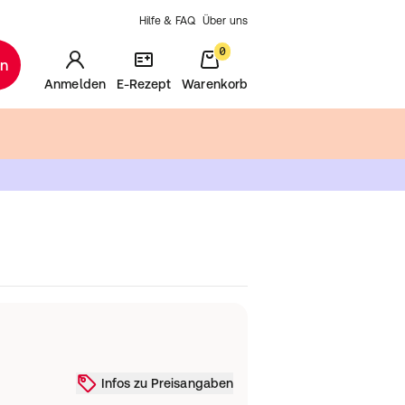
Hilfe & FAQ
Über uns
0
en
Anmelden
E-Rezept
Warenkorb
Infos zu Preisangaben