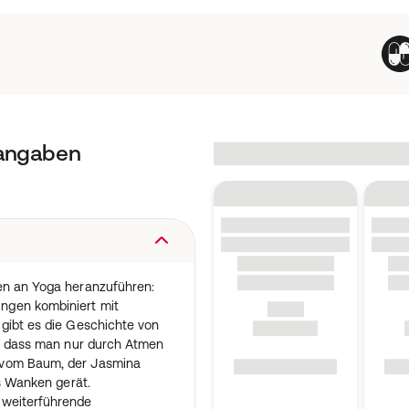
tangaben
en an Yoga heranzuführen:
ngen kombiniert mit
gibt es die Geschichte von
t, dass man nur durch Atmen
 vom Baum, der Jasmina
ns Wanken gerät.
 weiterführende