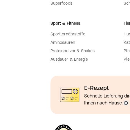
Superfoods
Sch
Sport & Fitness
Tie
Sportlernährstoffe
Hu
Aminosäuren
Kat
Proteinpulver & Shakes
Pfe
Ausdauer & Energie
Kle
E-Rezept
Schnelle Lieferung dir
Ihnen nach Hause.