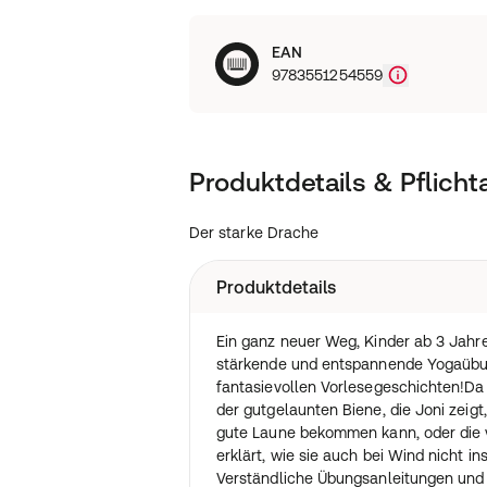
EAN
9783551254559
Produktdetails & Pflich
Der starke Drache
Produktdetails
Ein ganz neuer Weg, Kinder ab 3 Jahr
stärkende und entspannende Yogaübu
fantasievollen Vorlesegeschichten!Da 
der gutgelaunten Biene, die Joni zeig
gute Laune bekommen kann, oder die
erklärt, wie sie auch bei Wind nicht i
Verständliche Übungsanleitungen und