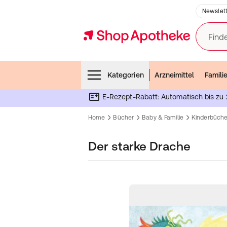
Newslett
Finde
Menubar
Kategorien
Arzneimittel
Famili
E-Rezept-Rabatt: Automatisch bis zu 
Home
Bücher
Baby & Familie
Kinderbüche
Der starke Drache