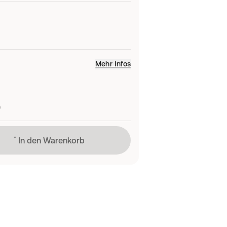
Mehr Infos
)
Lädt
In den Warenkorb