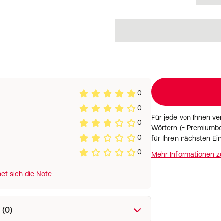
0
0
Für jede von Ihnen v
0
Wörtern (= Premiumbe
0
für Ihren nächsten Ei
0
Mehr Informationen 
et sich die Note
 (0)