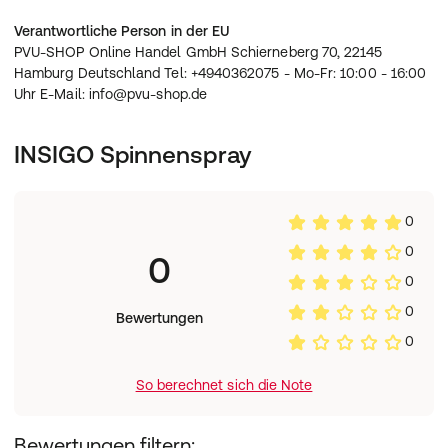
Verantwortliche Person in der EU
PVU-SHOP Online Handel GmbH Schierneberg 70, 22145
Hamburg Deutschland Tel: +4940362075 - Mo-Fr: 10:00 - 16:00
Uhr E-Mail: info@pvu-shop.de
INSIGO Spinnenspray
0
0
0
0
0
Bewertungen
0
So berechnet sich die Note
Bewertungen filtern: