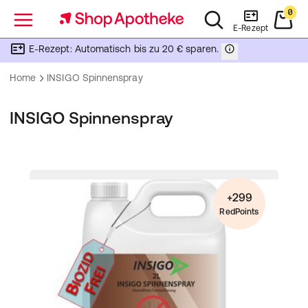
0
Menü
E-Rezept
E-Rezept: Automatisch bis zu 20 € sparen.
Home
INSIGO Spinnenspray
INSIGO Spinnenspray
+299
RedPoints