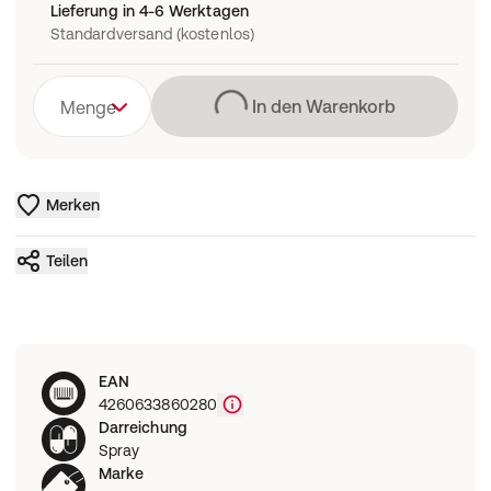
Lieferung in 4-6 Werktagen
Standardversand (kostenlos)
Lädt
In den Warenkorb
Menge
Merken
Teilen
EAN
4260633860280
Darreichung
Spray
Marke