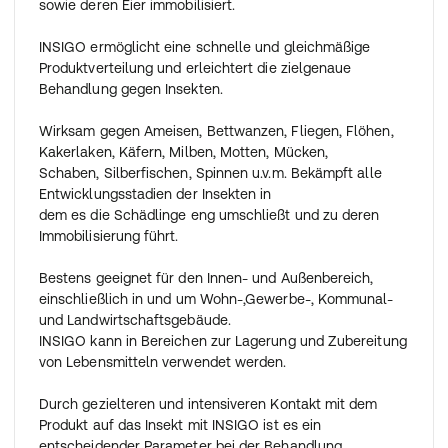
sowie deren Eier immobilisiert.
INSIGO ermöglicht eine schnelle und gleichmäßige
Produktverteilung und erleichtert die zielgenaue
Behandlung gegen Insekten.
Wirksam gegen Ameisen, Bettwanzen, Fliegen, Flöhen,
Kakerlaken, Käfern, Milben, Motten, Mücken,
Schaben, Silberfischen, Spinnen u.v.m. Bekämpft alle
Entwicklungsstadien der Insekten in
dem es die Schädlinge eng umschließt und zu deren
Immobilisierung führt.
Bestens geeignet für den Innen- und Außenbereich,
einschließlich in und um Wohn-,Gewerbe-, Kommunal-
und Landwirtschaftsgebäude.
INSIGO kann in Bereichen zur Lagerung und Zubereitung
von Lebensmitteln verwendet werden.
Durch gezielteren und intensiveren Kontakt mit dem
Produkt auf das Insekt mit INSIGO ist es ein
entscheidender Parameter bei der Behandlung