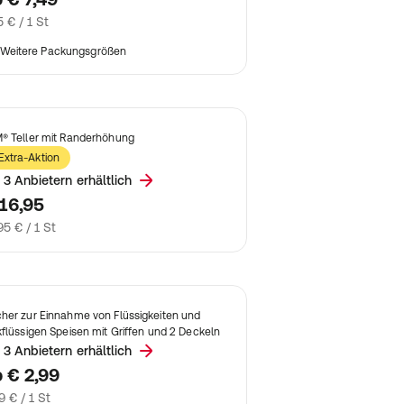
5 € / 1 St
Weitere Packungsgrößen
® Teller mit Randerhöhung
Extra-Aktion
 3 Anbietern erhältlich
16,95
95 € / 1 St
her zur Einnahme von Flüssigkeiten und
kflüssigen Speisen mit Griffen und 2 Deckeln
 3 Anbietern erhältlich
b
€ 2,99
9 € / 1 St