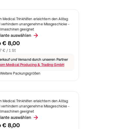
n Medical Trinkhilfen erleichtern den Alltag
 verhindern unangenehme Missgeschicke -
lmaschinen geeignet
riante auswählen
b
€ 8,00
7 € / 1 St
erkauf und Versand durch unseren Partner
orn Medical Producing & Trading GmbH
Weitere Packungsgrößen
n Medical Trinkhilfen erleichtern den Alltag
 verhindern unangenehme Missgeschicke -
lmaschinen geeignet
riante auswählen
b
€ 8,00