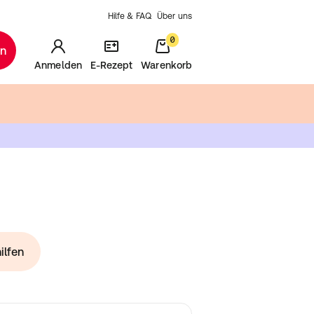
Hilfe & FAQ
Über uns
0
en
Anmelden
E-Rezept
Warenkorb
ilfen