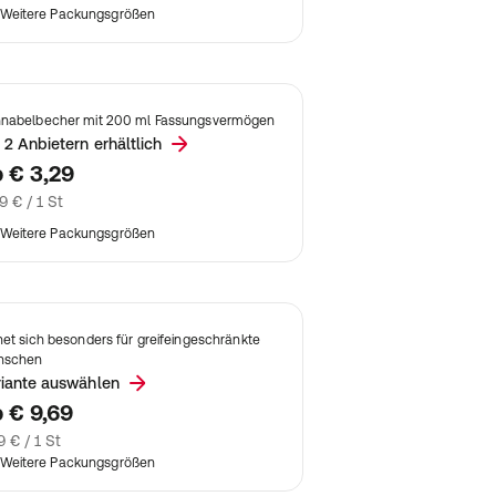
Weitere Packungsgrößen
nabelbecher mit 200 ml Fassungsvermögen
 2 Anbietern erhältlich
b
€ 3,29
9 € / 1 St
Weitere Packungsgrößen
net sich besonders für greifeingeschränkte
nschen
riante auswählen
b
€ 9,69
9 € / 1 St
Weitere Packungsgrößen