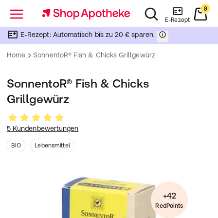
0
Menü
E-Rezept
E-Rezept: Automatisch bis zu 20 € sparen.
Home
SonnentoR® Fish & Chicks Grillgewürz
SonnentoR® Fish & Chicks
Grillgewürz
5 Kundenbewertungen
BIO
Lebensmittel
+42
RedPoints