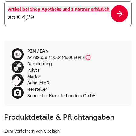
Artikel bei
Shop Apotheke und 1 Partner
erhältlich
ab € 4,29
PZN / EAN
A4793606 / 9004145008649
Darreichung
Pulver
Marke
SonnentoR
Hersteller
Sonnentor Kraeuterhandels GmbH
Produktdetails & Pflichtangaben
Zum Verfeinern von Speisen