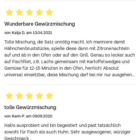
Wunderbare Gewürzmischung
von
Katja D.
am
13.04.2021
Tolle Mischung, die Salz unnötig macht. Ich mariniere damit
Hähnchenbruststücke, spieße diese dann mit Zitronenachteln
auf und ab in den Ofen oder auf den Grill. Genau so lecker auch
auf Fischfilet, z.B. Lachs gemeinsam mit Kartoffelwedges und
Gemüse für 12-15 Minuten in den Ofen, herrlich! Absolut
universal einsetzbar, diese Mischung darf bei mir nur ausgehen...
tolle Gewürzmischung
von
Karin P.
am
09.09.2020
Hab's ausprobiert und bin begeistert und past tatsächlich
sowohl für Fisch als auch Huhn. Sehr ausgewogener, würziger
Geschmack .