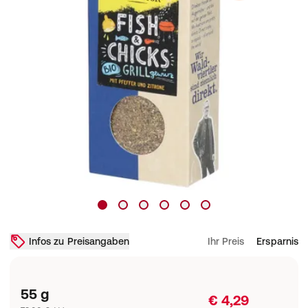
Infos zu Preisangaben
Ihr Preis
Ersparnis
55 g
€ 4,29