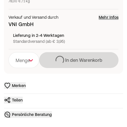
78,00 € / 1 kg
Verkauf und Versand durch
Mehr Infos
VNI GmbH
Lieferung in 2-4 Werktagen
Standardversand (ab € 3,95)
Lädt
In den Warenkorb
Menge
Merken
Teilen
Persönliche Beratung