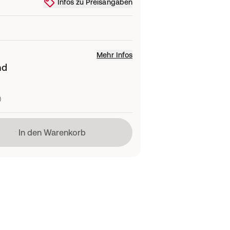
Infos zu Preisangaben
Mehr Infos
nd
)
Lädt
In den Warenkorb