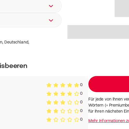
heim, Deutschland,
m, Deutschland,
isbeeren
0
0
Für jede von Ihnen v
0
Wörtern (= Premiumbe
0
für Ihren nächsten Ei
0
Mehr Informationen 