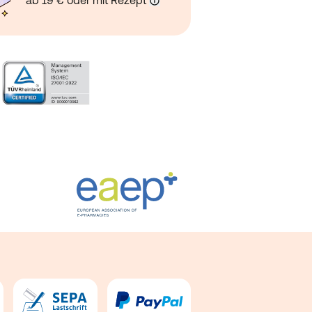
ab 19 € oder mit Rezept