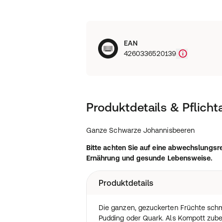
EAN
4260336520139
Produktdetails & Pflich
Ganze Schwarze Johannisbeeren
Bitte achten Sie auf eine abwechslung
Ernährung und gesunde Lebensweise.
Produktdetails
Die ganzen, gezuckerten Früchte schm
Pudding oder Quark. Als Kompott zube