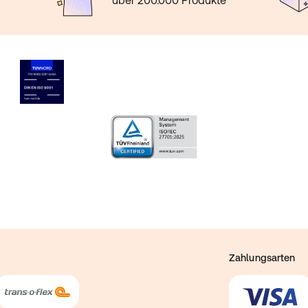
über 200.000 Produkte
Zahlungsarten