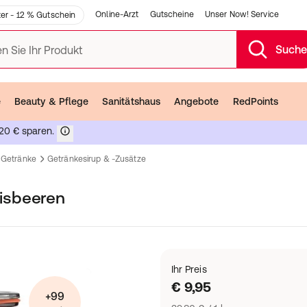
Online-Arzt
Gutscheine
Unser Now! Service
er - 12 % Gutschein
Such
n Sie Ihr Produkt
e
Beauty & Pflege
Sanitätshaus
Angebote
RedPoints
20 € sparen.
Getränke
Getränkesirup & -zusätze
isbeeren
Ihr Preis
€ 9,95
+99