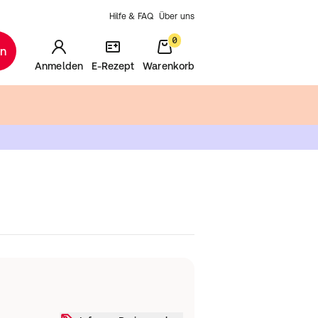
Hilfe & FAQ
Über uns
0
en
Anmelden
E-Rezept
Warenkorb