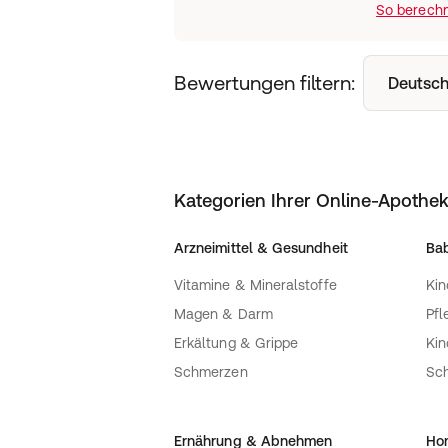
So berechn
Bewertungen filtern:
Deutsch
Kategorien Ihrer Online-Apothe
Arzneimittel & Gesundheit
Bab
Vitamine & Mineralstoffe
Kin
Magen & Darm
Pfl
Erkältung & Grippe
Ki
Schmerzen
Sc
Ernährung & Abnehmen
Ho