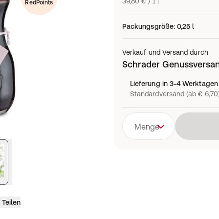
39,80 € / 1 l
RedPoints
Packungsgröße
:
0,25 l
Verkauf und Versand durch
Schrader Genussversa
Lieferung in 3-4 Werktagen
Standardversand (ab € 6,70
Menge
Teilen