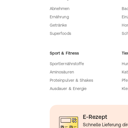
Abnehmen
Bac
Ernährung
Ein
Getränke
Ho
Superfoods
Sch
Sport & Fitness
Tie
Sportlernährstoffe
Hu
Aminosäuren
Kat
Proteinpulver & Shakes
Pfe
Ausdauer & Energie
Kle
E-Rezept
Schnelle Lieferung dir