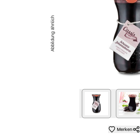
Abbildung ähnlich
Merken