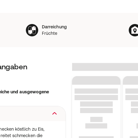
Darreichung
Früchte
tangaben
sreiche und ausgewogene
ecken köstlich zu Eis,
reitet schmecken die