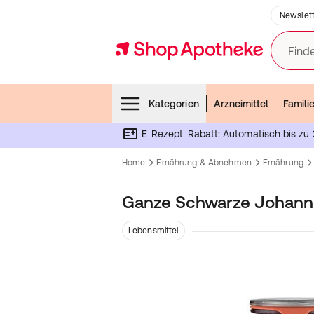
Newslett
Finde
Menubar
Kategorien
Arzneimittel
Famili
E-Rezept-Rabatt: Automatisch bis zu 
Home
Ernährung & Abnehmen
Ernährung
Ganze Schwarze Johann
Lebensmittel