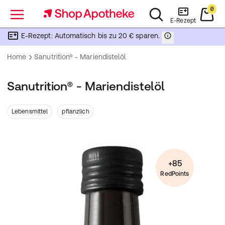
0
Menü
E-Rezept
E-Rezept: Automatisch bis zu 20 € sparen.
Home
Sanutrition® - Mariendistelöl
Sanutrition® - Mariendistelöl
Lebensmittel
pflanzlich
+85
RedPoints