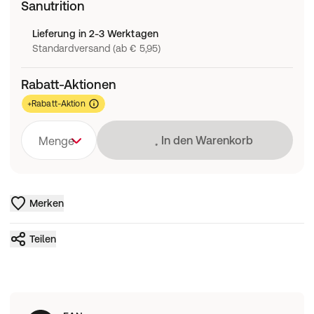
Sanutrition
Lieferung in 2-3 Werktagen
Standardversand (ab € 5,95)
Rabatt-Aktionen
+Rabatt-Aktion
Lädt
In den Warenkorb
Menge
Merken
Teilen