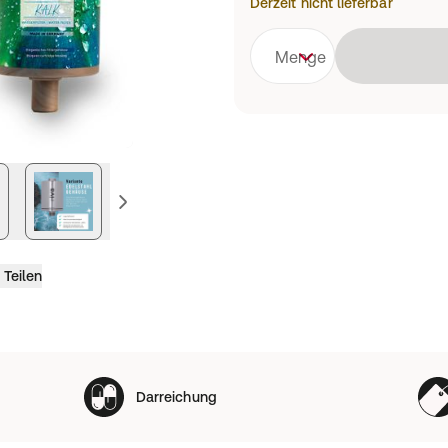
Derzeit nicht lieferbar
Menge
vorheriges Bild
Teilen
Darreichung