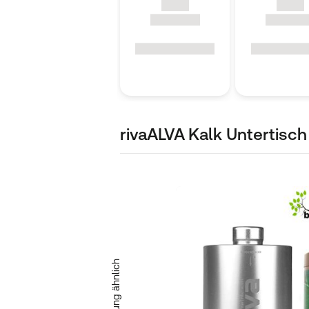
rivaALVA Kalk Untertisch
Abbildung ähnlich