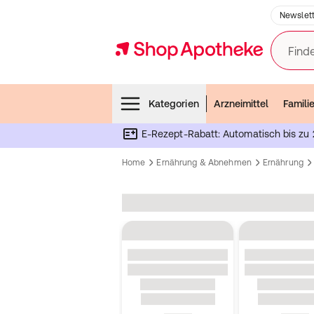
Newslett
Finde
Menubar
Kategorien
Arzneimittel
Famili
E-Rezept-Rabatt: Automatisch bis zu 
Home
Ernährung & Abnehmen
Ernährung