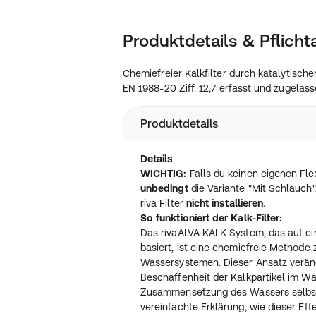
Produktdetails & Pflich
Chemiefreier Kalkfilter durch katalytisch
EN 1988-20 Ziff. 12,7 erfasst und zugelass
Produktdetails
Details
WICHTIG:
Falls du keinen eigenen Fle
unbedingt
die Variante "Mit Schlauch"
riva Filter
nicht installieren
.
So funktioniert der Kalk-Filter:
Das rivaALVA KALK System, das auf ei
basiert, ist eine chemiefreie Methode
Wassersystemen. Dieser Ansatz veränd
Beschaffenheit der Kalkpartikel im W
Zusammensetzung des Wassers selbst z
vereinfachte Erklärung, wie dieser Effe