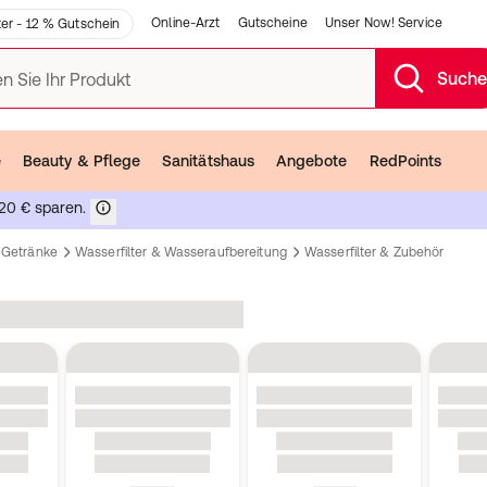
Online-Arzt
Gutscheine
Unser Now! Service
er - 12 % Gutschein
Such
n Sie Ihr Produkt
e
Beauty & Pflege
Sanitätshaus
Angebote
RedPoints
20 € sparen.
Getränke
Wasserfilter & Wasseraufbereitung
Wasserfilter & Zubehör