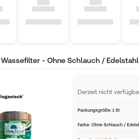
 Wassefilter - Ohne Schlauch / Edelstahl
Derzeit nicht verfügba
Packungsgröße
:
1 St
Farbe
:
Ohne Schlauch / Edels