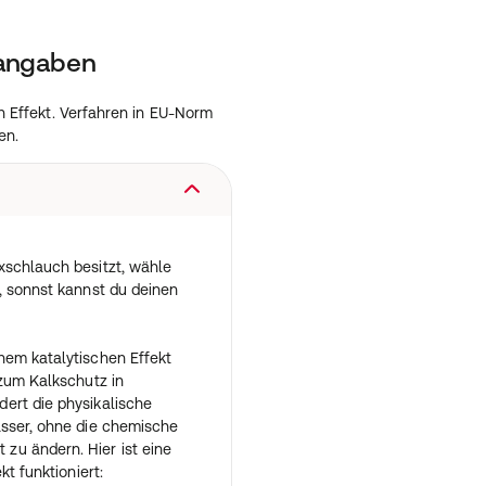
tangaben
en Effekt. Verfahren in EU-Norm
en.
xschlauch besitzt, wähle
, sonnst kannst du deinen
nem katalytischen Effekt
 zum Kalkschutz in
ert die physikalische
asser, ohne die chemische
u ändern. Hier ist eine
kt funktioniert: