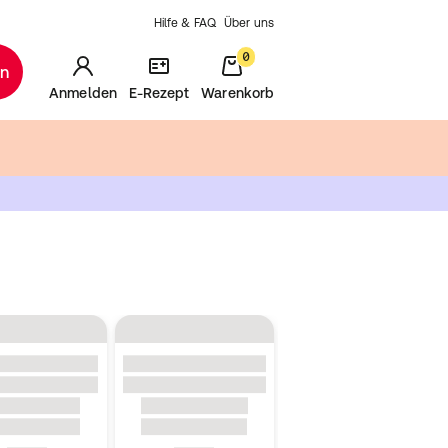
Hilfe & FAQ
Über uns
0
en
Anmelden
E-Rezept
Warenkorb