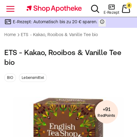
0
Menü
E-Rezept
E-Rezept: Automatisch bis zu 20 € sparen.
Home
ETS - Kakao, Rooibos & Vanille Tee bio
ETS - Kakao, Rooibos & Vanille Tee
bio
BIO
Lebensmittel
+91
RedPoints