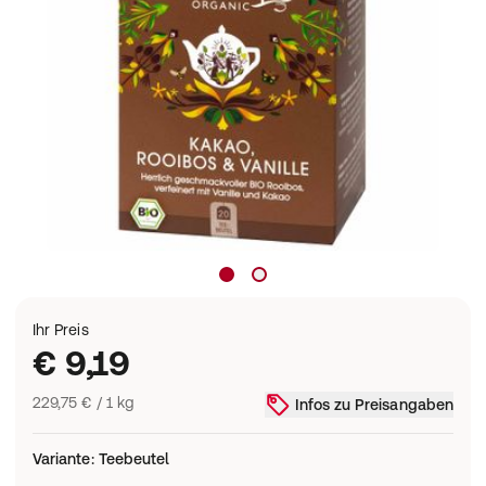
Ihr Preis
€ 9,19
229,75 € / 1 kg
Infos zu Preisangaben
Variante
:
Teebeutel