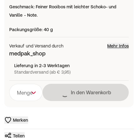
Geschmack
:
Feiner Rooibos mit leichter Schoko- und
Vanille - Note.
Packungsgröße
:
40 g
Verkauf und Versand durch
Mehr Infos
medpak_shop
Lieferung in 2-3 Werktagen
Standardversand (ab € 3,95)
Lädt
In den Warenkorb
Menge
Merken
Teilen