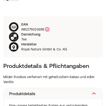
EAN
680275029168
Darreichung
Tee
Hersteller
Royal Nature GmbH & Co. KG
Produktdetails & Pflichtangaben
Milder Rooibos verfeinert mit gehaltvollem Kakao und edler
Vanille.
Produktdetails
Eine unsere beliebtesten Sorten aus verlockendem