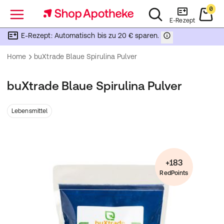
0
Menü
E-Rezept
E-Rezept: Automatisch bis zu 20 € sparen.
Home
buXtrade Blaue Spirulina Pulver
buXtrade Blaue Spirulina Pulver
Lebensmittel
+183
RedPoints