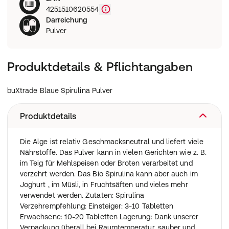
4251510620554
Darreichung
Pulver
Produktdetails & Pflichtangaben
buXtrade Blaue Spirulina Pulver
Produktdetails
Die Alge ist relativ Geschmacksneutral und liefert viele
Nährstoffe. Das Pulver kann in vielen Gerichten wie z. B.
im Teig für Mehlspeisen oder Broten verarbeitet und
verzehrt werden. Das Bio Spirulina kann aber auch im
Joghurt , im Müsli, in Fruchtsäften und vieles mehr
verwendet werden. Zutaten: Spirulina
Verzehrempfehlung: Einsteiger: 3-10 Tabletten
Erwachsene: 10-20 Tabletten Lagerung: Dank unserer
Verpackung überall bei Raumtemperatur, sauber und