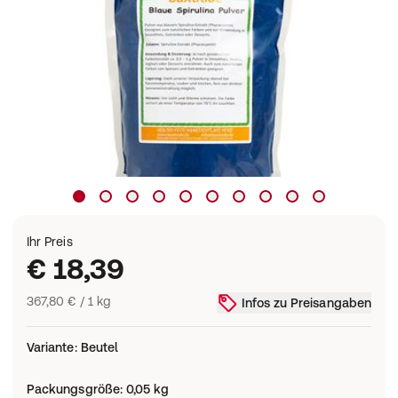
Ihr Preis
€ 18,39
367,80 € / 1 kg
Infos zu Preisangaben
Variante
:
Beutel
Packungsgröße
:
0,05 kg