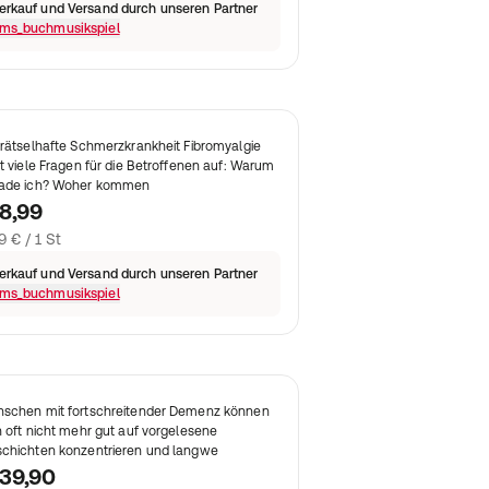
erkauf und Versand durch unseren Partner
ms_buchmusikspiel
 rätselhafte Schmerzkrankheit Fibromyalgie
ft viele Fragen für die Betroffenen auf: Warum
ade ich? Woher kommen
8,99
9 € / 1 St
erkauf und Versand durch unseren Partner
ms_buchmusikspiel
schen mit fortschreitender Demenz können
h oft nicht mehr gut auf vorgelesene
chichten konzentrieren und langwe
39,90