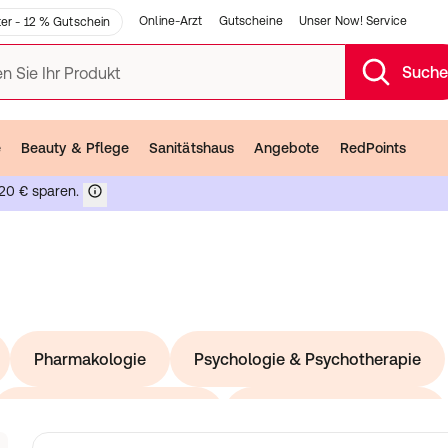
Online-Arzt
Gutscheine
Unser Now! Service
er - 12 % Gutschein
Such
n Sie Ihr Produkt
e
Beauty & Pflege
Sanitätshaus
Angebote
RedPoints
20 € sparen.
Pharmakologie
Psychologie & Psychotherapie
Medizinische Fachberufe
Kranken- & Altenpflege
vanz