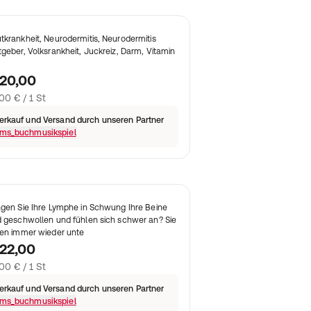
tkrankheit, Neurodermitis, Neurodermitis
tgeber, Volksrankheit, Juckreiz, Darm, Vitamin
 20,00
00 € / 1 St
erkauf und Versand durch unseren Partner
ms_buchmusikspiel
ngen Sie Ihre Lymphe in Schwung Ihre Beine
d geschwollen und fühlen sich schwer an? Sie
den immer wieder unte
22,00
00 € / 1 St
erkauf und Versand durch unseren Partner
ms_buchmusikspiel