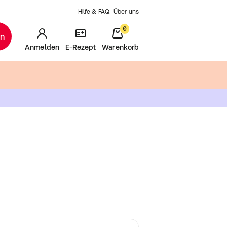
Hilfe & FAQ
Über uns
0
en
Anmelden
E-Rezept
Warenkorb