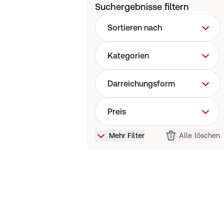
Suchergebnisse filtern
Palliativpflege & -medizin
R
Sortieren nach
Gesundheitssystem & Gesundhei
Kategorien
Darreichungsform
Preis
Mehr Filter
Alle löschen