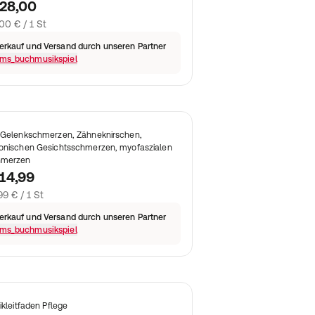
 28,00
00 € / 1 St
erkauf und Versand durch unseren Partner
ms_buchmusikspiel
 Gelenkschmerzen, Zähneknirschen,
onischen Gesichtsschmerzen, myofaszialen
hmerzen
14,99
99 € / 1 St
erkauf und Versand durch unseren Partner
ms_buchmusikspiel
nikleitfaden Pflege