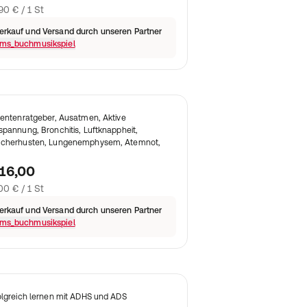
90 € / 1 St
erkauf und Versand durch unseren Partner
ms_buchmusikspiel
ientenratgeber, Ausatmen, Aktive
spannung, Bronchitis, Luftknappheit,
cherhusten, Lungenemphysem, Atemnot,
16,00
00 € / 1 St
erkauf und Versand durch unseren Partner
ms_buchmusikspiel
olgreich lernen mit ADHS und ADS