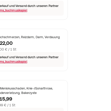
erkauf und Versand durch unseren Partner
ms_buchmusikspiel
chschmerzen, Reizdarm, Darm, Verdauung
22,00
00 € / 1 St
erkauf und Versand durch unseren Partner
ms_buchmusikspiel
 Meniskusschaden, Knie-/Gonarthrose,
derverletzung, Bakerzyste
15,99
99 € / 1 St