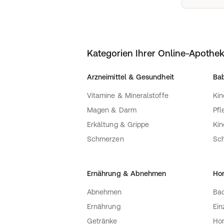
Kategorien Ihrer Online-Apothe
Arzneimittel & Gesundheit
Bab
Vitamine & Mineralstoffe
Kin
Magen & Darm
Pfl
Erkältung & Grippe
Ki
Schmerzen
Sc
Ernährung & Abnehmen
Ho
Abnehmen
Bac
Ernährung
Ein
Getränke
Ho