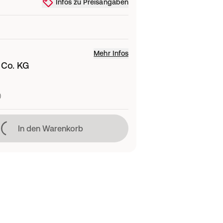
Infos zu Preisangaben
Mehr Infos
 Co. KG
)
Lädt
In den Warenkorb