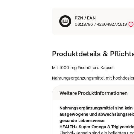
PZN / EAN
08113796 / 4260492771819
Produktdetails & Pflich
Mit 1000 mg Fischöl pro Kapsel
Nahrungsergänzungsmittel mit hochdosi
Weitere Produktinformationen
Nahrungsergänzungsmittel sind kein E
ausgewogene und abwechslungsreic
gesunde Lebensweise.
HEALTH+ Super Omega 3 Triglyceride
Fischöl-Kapseln sind ein beliebtes u