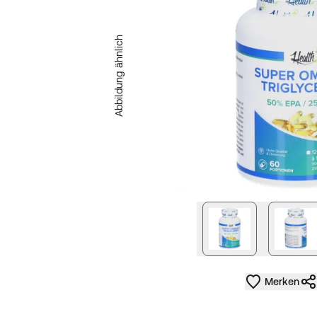
Abbildung ähnlich
nächstes Bild
Merken