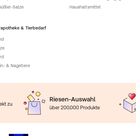
üßler-Salze
Haushaltsmittel
rapotheke & Tierbedarf
nd
ze
rd
in- & Nagetiere
Riesen-Auswahl
ekt zu
über 200.000 Produkte