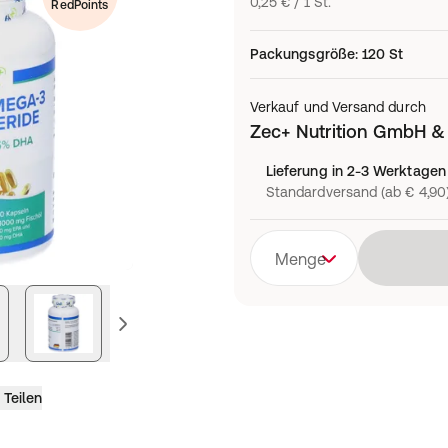
0,25 € / 1 St.
RedPoints
Packungsgröße
:
120 St
Verkauf und Versand durch
Zec+ Nutrition GmbH &
Lieferung in 2-3 Werktagen
Standardversand (ab € 4,90
Menge
vorheriges Bild
Teilen