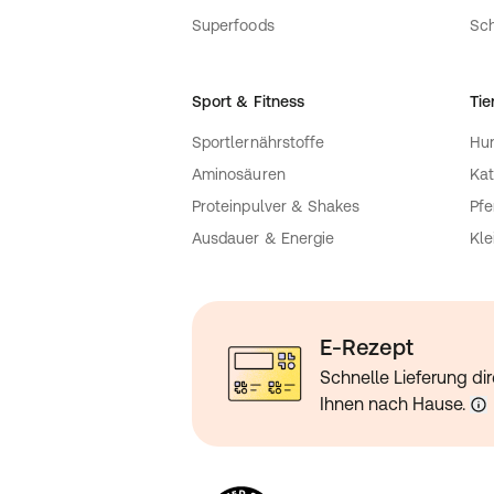
Superfoods
Sch
Sport & Fitness
Tie
Sportlernährstoffe
Hu
Aminosäuren
Kat
Proteinpulver & Shakes
Pfe
Ausdauer & Energie
Kle
E-Rezept
Schnelle Lieferung dir
Ihnen nach Hause.