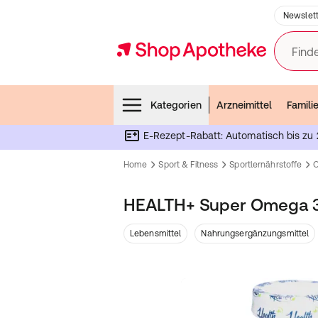
Newslett
Finde
Menubar
Kategorien
Arzneimittel
Famili
E-Rezept-Rabatt: Automatisch bis zu 
Home
Sport & Fitness
Sportlernährstoffe
HEALTH+ Super Omega 3 
Lebensmittel
Nahrungsergänzungsmittel