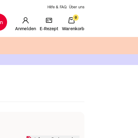
Hilfe & FAQ
Über uns
0
en
Anmelden
E-Rezept
Warenkorb