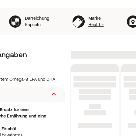
Darreichung
Marke
Kapseln
Health+
tangaben
ertem Omega-3 EPA und DHA
rsatz für eine
he Ernährung und eine
 Fischöl
nd bewährtes