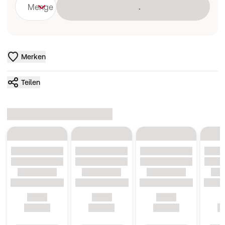
Lädt
Menge
Merken
Teilen