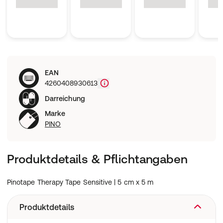
EAN
4260408930613
Darreichung
Marke
PINO
Produktdetails & Pflichtangaben
Pinotape Therapy Tape Sensitive | 5 cm x 5 m
Produktdetails