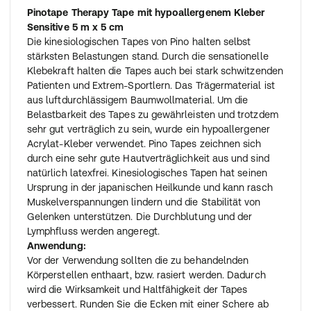
Pinotape Therapy Tape mit hypoallergenem Kleber
Sensitive 5 m x 5 cm
Die kinesiologischen Tapes von Pino halten selbst
stärksten Belastungen stand. Durch die sensationelle
Klebekraft halten die Tapes auch bei stark schwitzenden
Patienten und Extrem-Sportlern. Das Trägermaterial ist
aus luftdurchlässigem Baumwollmaterial. Um die
Belastbarkeit des Tapes zu gewährleisten und trotzdem
sehr gut verträglich zu sein, wurde ein hypoallergener
Acrylat-Kleber verwendet. Pino Tapes zeichnen sich
durch eine sehr gute Hautverträglichkeit aus und sind
natürlich latexfrei. Kinesiologisches Tapen hat seinen
Ursprung in der japanischen Heilkunde und kann rasch
Muskelverspannungen lindern und die Stabilität von
Gelenken unterstützen. Die Durchblutung und der
Lymphfluss werden angeregt.
Anwendung:
Vor der Verwendung sollten die zu behandelnden
Körperstellen enthaart, bzw. rasiert werden. Dadurch
wird die Wirksamkeit und Haltfähigkeit der Tapes
verbessert. Runden Sie die Ecken mit einer Schere ab