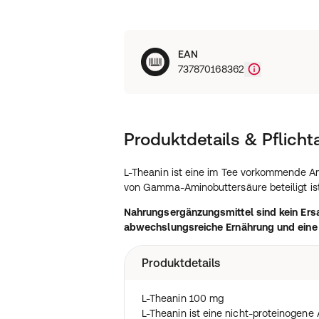
EAN
737870168362
Produktdetails & Pflich
L-Theanin ist eine im Tee vorkommende Am
von Gamma-Aminobuttersäure beteiligt ist
Nahrungsergänzungsmittel sind kein Ers
abwechslungsreiche Ernährung und ein
Produktdetails
L-Theanin 100 mg
L-Theanin ist eine nicht-proteinogene