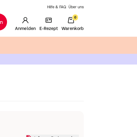
Hilfe & FAQ
Über uns
0
en
Anmelden
E-Rezept
Warenkorb