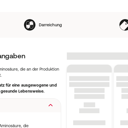
Darreichung
tangaben
inosäure, die an der Produktion
.
atz für eine ausgewogene und
e gesunde Lebensweise.
 Aminosäure, die