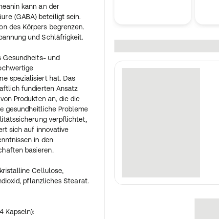
heanin kann an der
e (GABA) beteiligt sein.
on des Körpers begrenzen.
pannung und Schläfrigkeit.
es Gesundheits- und
ochwertige
 spezialisiert hat. Das
ftlich fundierten Ansatz
 von Produkten an, die die
ne gesundheitliche Probleme
itätssicherung verpflichtet,
rt sich auf innovative
enntnissen in den
haften basieren.
istalline Cellulose,
mdioxid, pflanzliches Stearat.
4 Kapseln):