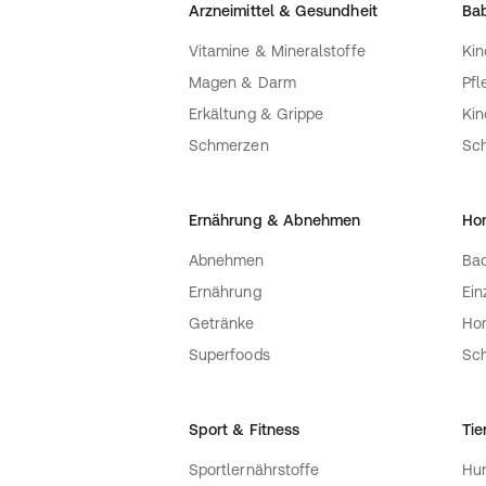
Arzneimittel & Gesundheit
Bab
Vitamine & Mineralstoffe
Kin
Magen & Darm
Pfl
Erkältung & Grippe
Ki
Schmerzen
Sc
Ernährung & Abnehmen
Ho
Abnehmen
Bac
Ernährung
Ein
Getränke
Ho
Superfoods
Sch
Sport & Fitness
Tie
Sportlernährstoffe
Hu