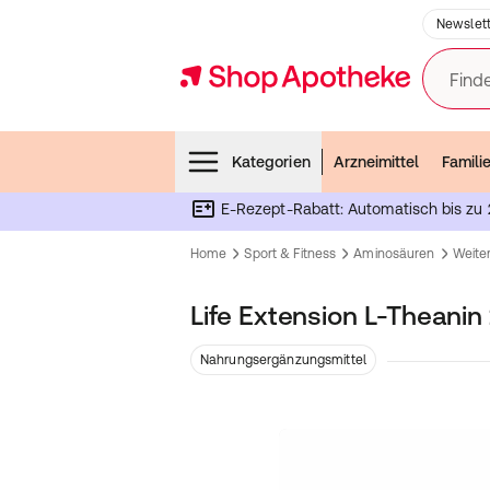
Newslett
Finde
Menubar
Kategorien
Arzneimittel
Famili
E-Rezept-Rabatt: Automatisch bis zu 
Home
Sport & Fitness
Aminosäuren
Weite
Life Extension L-Theani
Nahrungsergänzungsmittel