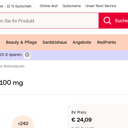
Online-Arzt
Gutscheine
Unser Now! Service
er - 12 % Gutschein
Such
n Sie Ihr Produkt
e
Beauty & Pflege
Sanitätshaus
Angebote
RedPoints
20 € sparen.
re Aminosäuren
n 100 mg
Ihr Preis
€ 24,09
+240