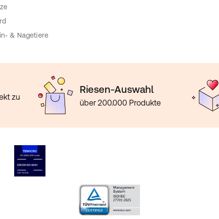
ze
rd
in- & Nagetiere
Riesen-Auswahl
ekt zu
über 200.000 Produkte