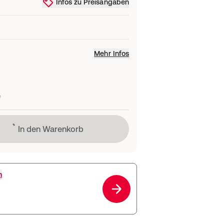
Infos zu Preisangaben
Mehr Infos
)
Lädt
In den Warenkorb
h