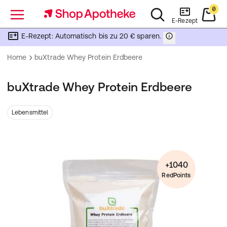
0
Menü
E-Rezept
E-Rezept: Automatisch bis zu 20 € sparen.
Home
buXtrade Whey Protein Erdbeere
buXtrade Whey Protein Erdbeere
Lebensmittel
+1040
RedPoints