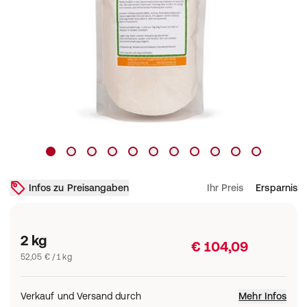
Infos zu Preisangaben
Ihr Preis
Ersparnis
2 kg
€ 104,09
52,05 € / 1 kg
Verkauf und Versand durch
Mehr Infos