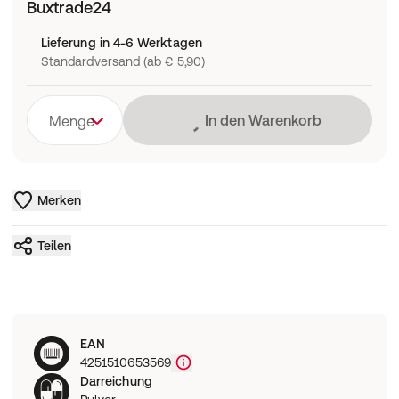
Buxtrade24
Lieferung in 4-6 Werktagen
Standardversand (ab € 5,90)
Lädt
In den Warenkorb
Menge
Merken
Teilen
EAN
4251510653569
Darreichung