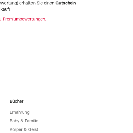
wertung) erhalten Sie einen
Gutschein
nkauf!
zu Premiumbewertungen.
Bücher
Ernährung
Baby & Familie
Körper & Geist