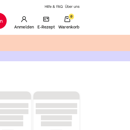
Hilfe & FAQ
Über uns
0
en
Anmelden
E-Rezept
Warenkorb