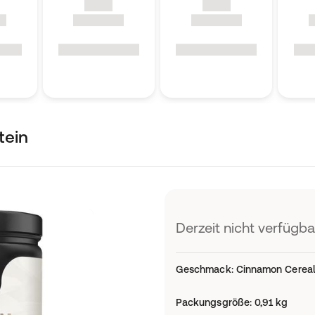
tein
Derzeit nicht verfügba
Geschmack
:
Cinnamon Cerea
Packungsgröße
:
0,91 kg