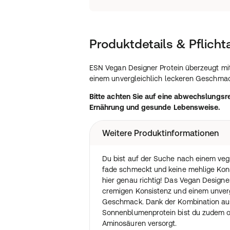
Produktdetails & Pflich
ESN Vegan Designer Protein überzeugt mi
einem unvergleichlich leckeren Geschmac
Bitte achten Sie auf eine abwechslung
Ernährung und gesunde Lebensweise.
Weitere Produktinformationen
Du bist auf der Suche nach einem vega
fade schmeckt und keine mehlige Kons
hier genau richtig! Das Vegan Designe
cremigen Konsistenz und einem unverg
Geschmack. Dank der Kombination aus
Sonnenblumenprotein bist du zudem op
Aminosäuren versorgt.