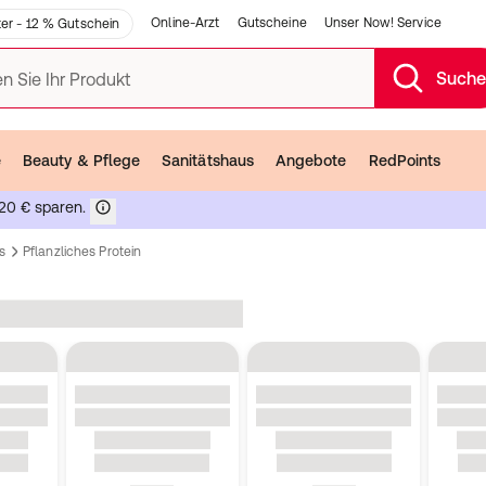
Online-Arzt
Gutscheine
Unser Now! Service
er - 12 % Gutschein
Such
n Sie Ihr Produkt
e
Beauty & Pflege
Sanitätshaus
Angebote
RedPoints
20 € sparen.
s
Pflanzliches Protein