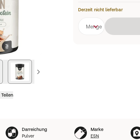
Derzeit nicht lieferbar
Menge
vorheriges Bild
Teilen
Darreichung
Marke
Pulver
ESN