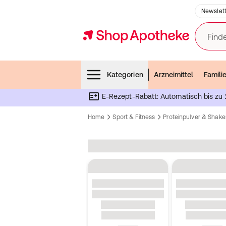
Newslett
Finde
Menubar
Kategorien
Arzneimittel
Famili
E-Rezept-Rabatt: Automatisch bis zu 
Home
Sport & Fitness
Proteinpulver & Shake