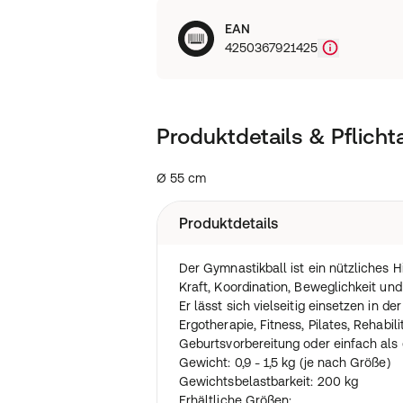
EAN
4250367921425
Produktdetails & Pflich
Ø 55 cm
Produktdetails
Der Gymnastikball ist ein nützliches Hi
Kraft, Koordination, Beweglichkeit un
Er lässt sich vielseitig einsetzen in de
Ergotherapie, Fitness, Pilates, Rehabil
Geburtsvorbereitung oder einfach als
Gewicht: 0,9 - 1,5 kg (je nach Größe)
Gewichtsbelastbarkeit: 200 kg
Erhältliche Größen: