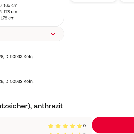
56-165 cm
66-178 cm
 178 cm
-328, D-50933 Köln,
8, D-50933 Köln,
8, D-50933 Köln,
tzsicher), anthrazit
0