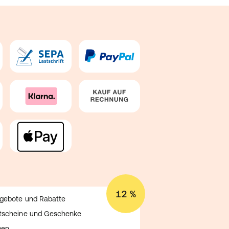
12 %
ngebote und Rabatte
utscheine und Geschenke
ben