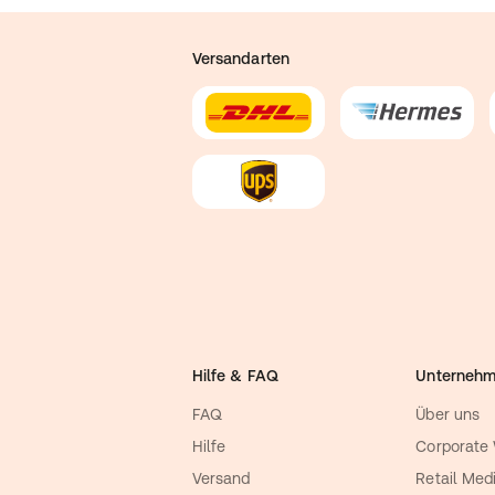
Versandarten
Hilfe & FAQ
Unterneh
FAQ
Über uns
Hilfe
Corporate
Versand
Retail Med