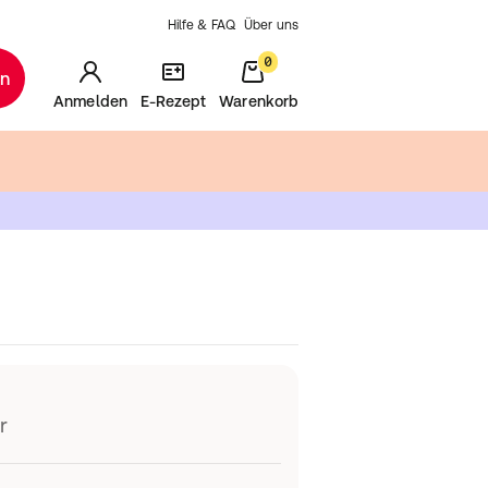
Hilfe & FAQ
Über uns
0
en
Anmelden
E-Rezept
Warenkorb
r