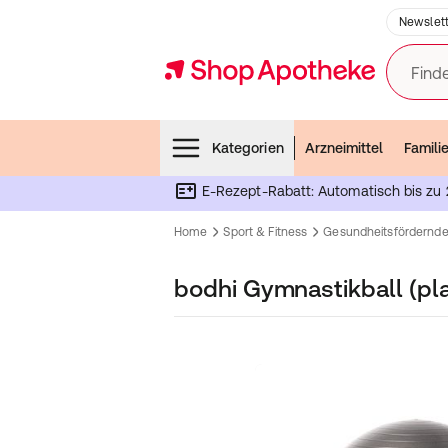
Newslett
Finde
Menubar
Kategorien
Arzneimittel
Famili
E-Rezept-Rabatt: Automatisch bis zu 
Home
Sport & Fitness
Gesundheitsfördernde
bodhi Gymnastikball (pla