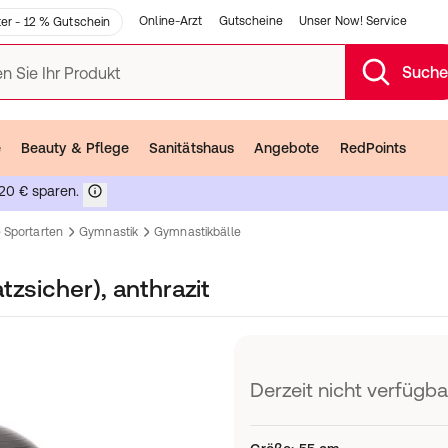
Online-Arzt
Gutscheine
Unser Now! Service
er - 12 % Gutschein
Such
n Sie Ihr Produkt
e
Beauty & Pflege
Sanitätshaus
Angebote
RedPoints
20 € sparen.
 Sportarten
Gymnastik
Gymnastikbälle
tzsicher), anthrazit
Derzeit nicht verfügba