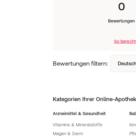
0
Bewertungen
So berechn
Bewertungen filtern:
Deutsch
Kategorien Ihrer Online-Apothe
Arzneimittel & Gesundheit
Bab
Vitamine & Mineralstoffe
Kin
Magen & Darm
Pfl