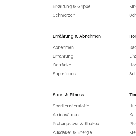
Erkältung & Grippe
Ki
Schmerzen
Sc
Ernährung & Abnehmen
Ho
Abnehmen
Bac
Ernährung
Ein
Getränke
Ho
Superfoods
Sch
Sport & Fitness
Tie
Sportlernährstoffe
Hu
Aminosäuren
Kat
Proteinpulver & Shakes
Pfe
Ausdauer & Energie
Kle