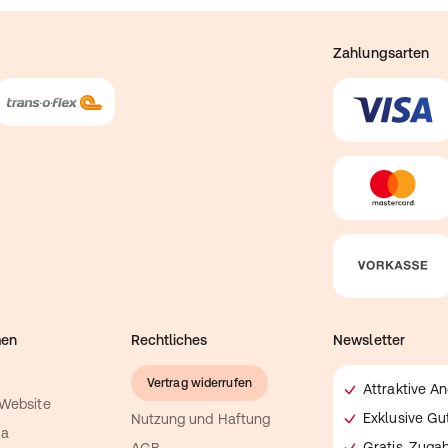
Zahlungsarten
men
Rechtliches
Newsletter
Vertrag widerrufen
Attraktive A
 Website
Exklusive G
Nutzung und Haftung
ia
Gratis-Zuga