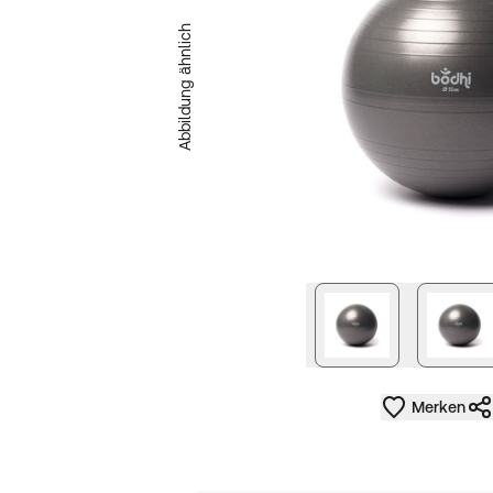
Abbildung ähnlich
nächstes Bild
Merken