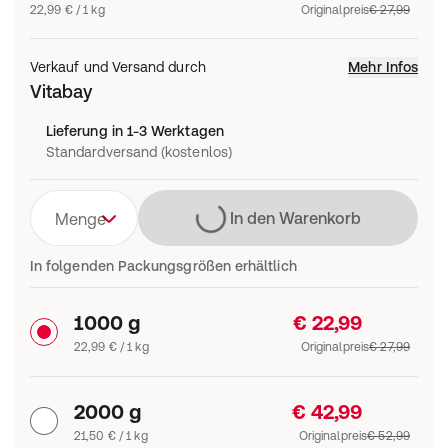
22,99 € / 1 kg
Originalpreis
€ 27,99
Verkauf und Versand durch
Mehr Infos
Vitabay
Lieferung in 1-3 Werktagen
Standardversand (kostenlos)
Lädt
In den Warenkorb
Menge
In folgenden Packungsgrößen erhältlich
1000 g
€ 22,99
22,99 € / 1 kg
Originalpreis
€ 27,99
2000 g
€ 42,99
21,50 € / 1 kg
Originalpreis
€ 52,99