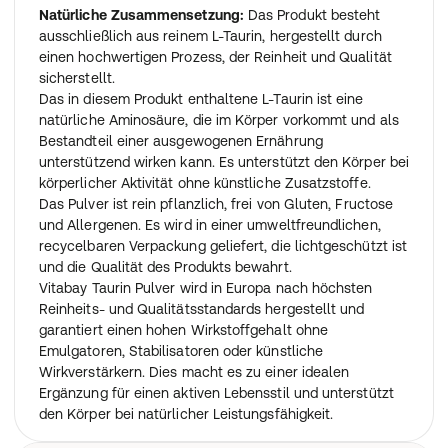
Natürliche Zusammensetzung:
Das Produkt besteht
ausschließlich aus reinem L-Taurin, hergestellt durch
einen hochwertigen Prozess, der Reinheit und Qualität
sicherstellt.
Das in diesem Produkt enthaltene L-Taurin ist eine
natürliche Aminosäure, die im Körper vorkommt und als
Bestandteil einer ausgewogenen Ernährung
unterstützend wirken kann. Es unterstützt den Körper bei
körperlicher Aktivität ohne künstliche Zusatzstoffe.
Das Pulver ist rein pflanzlich, frei von Gluten, Fructose
und Allergenen. Es wird in einer umweltfreundlichen,
recycelbaren Verpackung geliefert, die lichtgeschützt ist
und die Qualität des Produkts bewahrt.
Vitabay Taurin Pulver wird in Europa nach höchsten
Reinheits- und Qualitätsstandards hergestellt und
garantiert einen hohen Wirkstoffgehalt ohne
Emulgatoren, Stabilisatoren oder künstliche
Wirkverstärkern. Dies macht es zu einer idealen
Ergänzung für einen aktiven Lebensstil und unterstützt
den Körper bei natürlicher Leistungsfähigkeit.