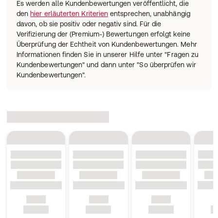
Es werden alle Kundenbewertungen veröffentlicht, die
den
hier erläuterten Kriterien
entsprechen, unabhängig
davon, ob sie positiv oder negativ sind. Für die
Verifizierung der (Premium-) Bewertungen erfolgt keine
Überprüfung der Echtheit von Kundenbewertungen. Mehr
Informationen finden Sie in unserer Hilfe unter "Fragen zu
Kundenbewertungen" und dann unter "So überprüfen wir
Kundenbewertungen".