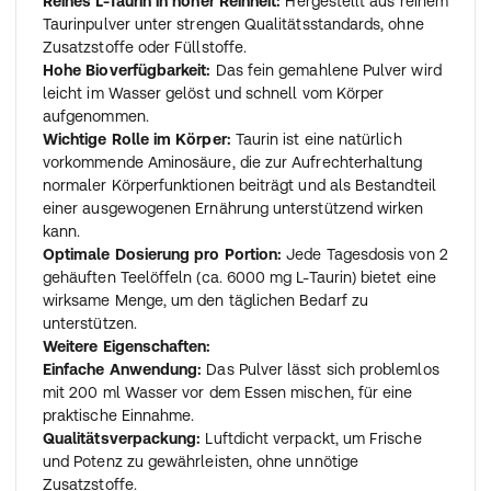
Reines L-Taurin in hoher Reinheit:
Hergestellt aus reinem
Taurinpulver unter strengen Qualitätsstandards, ohne
Zusatzstoffe oder Füllstoffe.
Hohe Bioverfügbarkeit:
Das fein gemahlene Pulver wird
leicht im Wasser gelöst und schnell vom Körper
aufgenommen.
Wichtige Rolle im Körper:
Taurin ist eine natürlich
vorkommende Aminosäure, die zur Aufrechterhaltung
normaler Körperfunktionen beiträgt und als Bestandteil
einer ausgewogenen Ernährung unterstützend wirken
kann.
Optimale Dosierung pro Portion:
Jede Tagesdosis von 2
gehäuften Teelöffeln (ca. 6000 mg L-Taurin) bietet eine
wirksame Menge, um den täglichen Bedarf zu
unterstützen.
Weitere Eigenschaften:
Einfache Anwendung:
Das Pulver lässt sich problemlos
mit 200 ml Wasser vor dem Essen mischen, für eine
praktische Einnahme.
Qualitätsverpackung:
Luftdicht verpackt, um Frische
und Potenz zu gewährleisten, ohne unnötige
Zusatzstoffe.