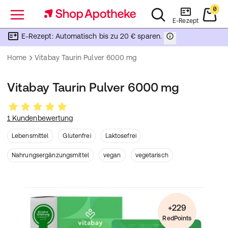
0
Menü
E-Rezept
E-Rezept: Automatisch bis zu 20 € sparen.
Home
Vitabay Taurin Pulver 6000 mg
Vitabay Taurin Pulver 6000 mg
1 Kundenbewertung
Lebensmittel
Glutenfrei
Laktosefrei
Nahrungsergänzungsmittel
vegan
vegetarisch
+229
RedPoints