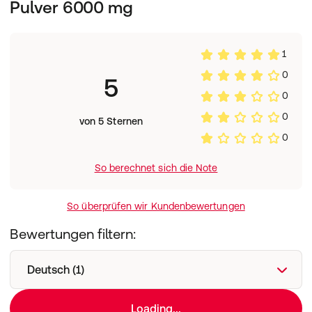
Pulver 6000 mg
1
0
5
0
0
von 5 Sternen
0
So berechnet sich die Note
So überprüfen wir Kundenbewertungen
Bewertungen filtern:
Deutsch (1)
Loading...