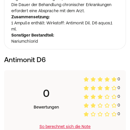
Die Dauer der Behandlung chronischer Erkrankungen
erfordert eine Absprache mit dem Arzt.
Zusammensetzung:
1 Ampulle enthält: Wirkstoff: Antimonit Dil. D6 aquos.1
ml.
Sonstiger Bestandteil:
Nariumchlorid
Antimonit D6
0
0
0
0
0
Bewertungen
0
So berechnet sich die Note