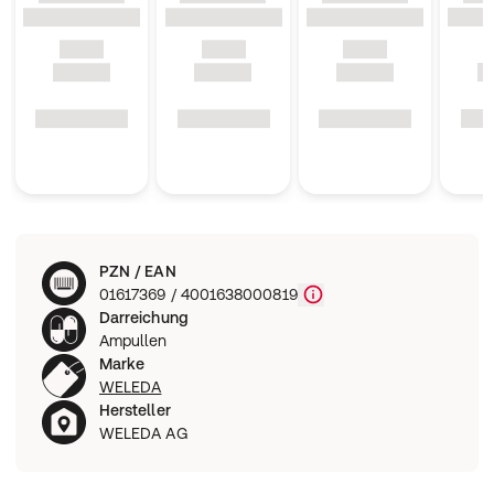
PZN / EAN
01617369 / 4001638000819
Darreichung
Ampullen
Marke
WELEDA
Hersteller
WELEDA AG