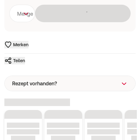
Lädt
Menge
Merken
Teilen
Rezept vorhanden?
Rezeptart
Wie funktioniert eine Rezeptbestellung?