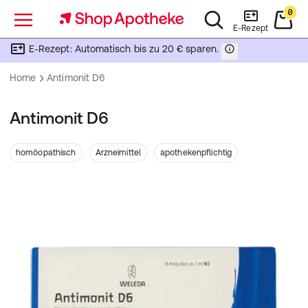
0
Menü
E-Rezept
E-Rezept: Automatisch bis zu 20 € sparen.
Home
Antimonit D6
Antimonit D6
homöopathisch
Arzneimittel
apothekenpflichtig