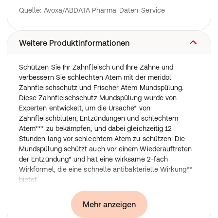
Quelle: Avoxa/ABDATA Pharma-Daten-Service
Weitere Produktinformationen
Schützen Sie Ihr Zahnfleisch und Ihre Zähne und
verbessern Sie schlechten Atem mit der meridol
Zahnfleischschutz und Frischer Atem Mundspülung.
Diese Zahnfleischschutz Mundspülung wurde von
Experten entwickelt, um die Ursache* von
Zahnfleischbluten, Entzündungen und schlechtem
Atem*** zu bekämpfen, und dabei gleichzeitig 12
Stunden lang vor schlechtem Atem zu schützen. Die
Mundspülung schützt auch vor einem Wiederauftreten
der Entzündung* und hat eine wirksame 2-fach
Wirkformel, die eine schnelle antibakterielle Wirkung**
bietet.
Die 2-fach Wirkformel dieser Zahnfleischschutz
Mundspülung besteht aus Zink und aktivem Aminfluorid,
Mehr anzeigen
zwei wichtigen Inhaltsstoffen, die sich sofort im Mund