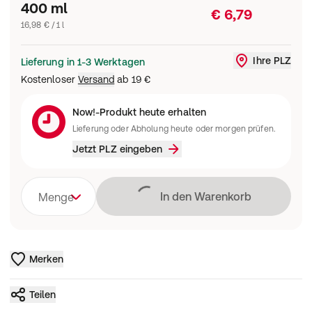
400 ml
€ 6,79
16,98 € / 1 l
Ihre PLZ
Lieferung in 1-3 Werktagen
Liefergebi
Kostenloser
Versand
ab
19 €
Now!-Produkt heute erhalten
Lieferung oder Abholung heute oder morgen prüfen.
Jetzt PLZ eingeben
Lädt
In den Warenkorb
Menge
Merken
Teilen