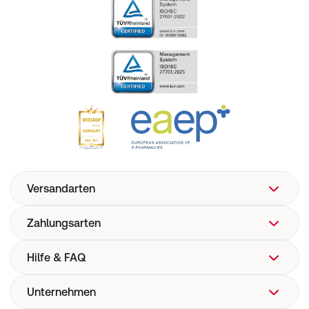
Versandarten
Zahlungsarten
Hilfe & FAQ
Unternehmen
FAQ