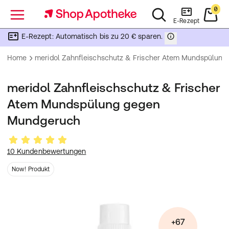
0
Menü
E-Rezept
E-Rezept: Automatisch bis zu 20 € sparen.
Home
meridol Zahnfleischschutz & Frischer Atem Mundspülun
meridol Zahnfleischschutz & Frischer
Atem Mundspülung gegen
Mundgeruch
10 Kundenbewertungen
Now! Produkt
+67