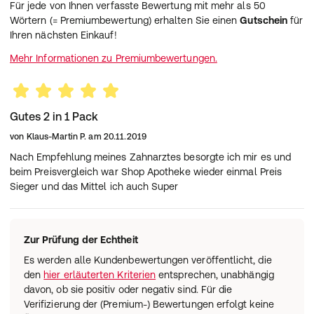
Für jede von Ihnen verfasste Bewertung mit mehr als 50
Wörtern (= Premiumbewertung) erhalten Sie einen
Gutschein
für
Ihren nächsten Einkauf!
Mehr Informationen zu Premiumbewertungen.
Gutes 2 in 1 Pack
von
Klaus-Martin P.
am
20.11.2019
Nach Empfehlung meines Zahnarztes besorgte ich mir es und
beim Preisvergleich war Shop Apotheke wieder einmal Preis
Sieger und das Mittel ich auch Super
Zur Prüfung der Echtheit
Es werden alle Kundenbewertungen veröffentlicht, die
den
hier erläuterten Kriterien
entsprechen, unabhängig
davon, ob sie positiv oder negativ sind. Für die
Verifizierung der (Premium-) Bewertungen erfolgt keine