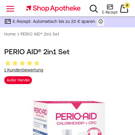
0
Menü
E-Rezept
E-Rezept: Automatisch bis zu 20 € sparen.
Home
PERIO AID® 2in1 Set
PERIO AID® 2in1 Set
1 Kundenbewertung
Außer Handel